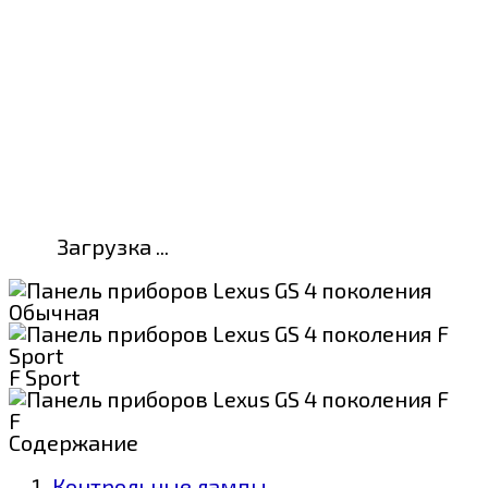
Загрузка ...
Обычная
F Sport
F
Содержание
Контрольные лампы