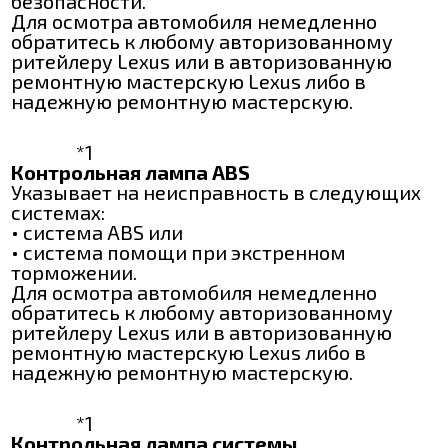
безопасности.
Для осмотра автомобиля немедленно
обратитесь к любому авторизованному
ритейлеру Lexus или в авторизованную
ремонтную мастерскую Lexus либо в
надежную ремонтную мастерскую.
*1
Контрольная лампа ABS
Указывает на неисправность в следующих
системах:
• система ABS или
• система помощи при экстренном
торможении.
Для осмотра автомобиля немедленно
обратитесь к любому авторизованному
ритейлеру Lexus или в авторизованную
ремонтную мастерскую Lexus либо в
надежную ремонтную мастерскую.
*1
Контрольная лампа системы