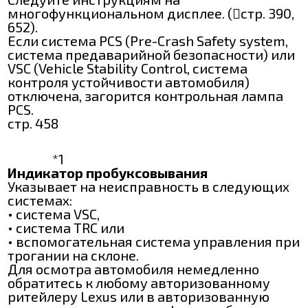
многофункциональном дисплее. (стр. 390,
652).
Если система PCS (Pre-Crash Safety system,
система предаварийной безопасности) или
VSC (Vehicle Stability Control, система
контроля устойчивости автомобиля)
отключена, загорится контрольная лампа
PCS.
стр. 458
*1
Индикатор пробуксовывания
Указывает на неисправность в следующих
системах:
• система VSC,
• система TRC или
• вспомогательная система управления при
трогании на склоне.
Для осмотра автомобиля немедленно
обратитесь к любому авторизованному
ритейлеру Lexus или в авторизованную