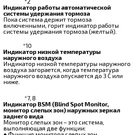
*2
Индикатор работы автоматической
системы удержания тормоза
Пока система держит тормоза
включенными, горит индикатор работы
системы удержания тормоза (желтый).
*10
Индикатор низкой температуры
наружного воздуха
Индикатор низкой температуры наружного
воздуха загорается, когда температура
наружного воздуха опускается до 3 C или
ниже.
*7, 8
Индикатор BSM (Blind Spot Monitor,
монитор слепых зон) наружных зеркал
заднего вида
Монитор слепых зон – это система,
выполняющая две функции:
● Функция монитора слепых зон