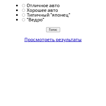
Отличное авто
Хорошее авто
Типичный "японец"
"Ведро"
Просмотреть результаты