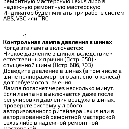
ремонтную мастерскую Lexus либо в
надежную ремонтную мастерскую.
Индикатор будет мигать при работе систем
ABS, VSC или TRC.
*1
Контрольная лампа давления в шинах
Когда эта лампа включается:
Низкое давление в шинах, вследствие •
естественных причин (стр. 650) •
спущенной шины (стр. 686, 703)
Доведите давление в шинах (в том числе в
шине полноразмерного запасного колеса)
до требуемого значения.
Лампа погаснет через несколько минут.
Если лампа не выключается даже после
регулировки давления воздуха в шинах,
проверьте систему у любого
авторизованного ритейлера Lexus или в
авторизованной ремонтной мастерской
Lexus либо в надежной ремонтной
мастерской.