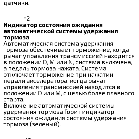
датчики.
*2
Индикатор состояния ожидания
автоматической системы удержания
тормоза
Автоматическая система удержания
тормоза обеспечивает торможение, когда
рычаг управления трансмиссией находится
в положении D, М или N, система включена,
а педаль тормоза нажата. Система
отключает торможение при нажатии
педали акселератора, когда рычаг
управления трансмиссией находится в
положении D или М, с целью более плавного
старта.
Включение автоматической системы
удержания тормоза Горит индикатор
состояния ожидания системы удержания
тормоза (зеленый).