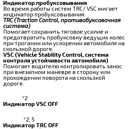
Индикатор пробуксовывания
Во время работы систем TRC/ VSC мигает
индикатор пробуксовывания.
TRC (Traction Control, противобуксовочная
система)
Помогает сохранить тяговое усилие и
предотвратить пробуксовку ведущих колес
при трогании или ускорении автомобиля на
скользкой дороге.
VSC (Vehicle Stability Control, система
контроля устойчивости автомобиля)
Помогает водителю контролировать занос
при внезапном маневре в сторону или
прохождении поворота на скользкой
дороге.
*2
Индикатор VSC OFF
*2, 5
Индикатор TRC OFF