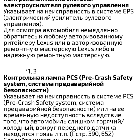
электроусилителя рулевого управления
Указывает на неисправность в системе EPS
(электрический усилитель рулевого
управления).
Для осмотра автомобиля немедленно
обратитесь к любому авторизованному
ритейлеру Lexus или в авторизованную
ремонтную мастерскую Lexus либо в
надежную ремонтную мастерскую.
*1, 3
Контрольная лампа PCS (Pre-Crash Safety
system, система предаварийной
безопасности)
Указывает на неисправность в системе PCS
(Pre-Crash Safety system, система
предаварийной безопасности) или на ее
временную недоступность вследствие
того, что автомобиль слишком горячий/
холодный, вокруг переднего датчика
находится грязь и т.п. (стр. 390, 652)
Следуйте инструкциям на