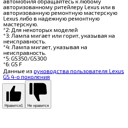
автомобиля обращайтесь к любому
авторизованному ритейлеру Lexus или в
авторизованную ремонтную мастерскую
Lexus либо в надежную ремонтную
мастерскую.
*2: Для некоторых моделей
*3: Лампа мигает или горит, указывая на
неисправность.
*4: Лампа мигает, указывая на
неисправность.
*5: GS350/GS300
*6: GS F
Данные из
руководства пользователя Lexus
GS 4-о поколения
Нравится
1
Не нравится