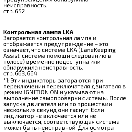
неисправность.
стр. 652
Контрольная лампа LKA
Загорается контрольная лампа и
отображается предупреждение – это
означает, что система LKA (LaneKeeping
Assist, система помощи следованию в
полосе) временно недоступна или
обнаружила неисправность.
стр. 663, 664
*1: Эти индикаторы загораются при
переключении переключателя двигателя в
режим IGNITION ON и указывают на
выполнение самопроверки системы. После
запуска двигателя или по прошествии
нескольких секунд они гаснут. Если
индикатор не включается или не
выключается, соответствующая система
может быть неисправной. Для осмотра