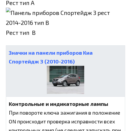
Рест тип А
Рест тип В
Значки на панели приборов Киа
Спортейдж 3 (2010-2016)
Контрольные и индикаторные лампы
При повороте ключа зажигания в положение
ON происходит проверка исправности всех
контрольных ламп (не следует запускать при