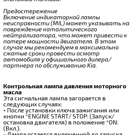
Предостережение
Включение индикаторной лампы
неисправности (MIL) может указывать на
повреждение каталитического
нейтрализатора, что может привести к
потере мощности двигателя. В этом
случае мы рекомендуем в максимально
сжатые сроки провести осмотр
автомобиля у официального дилера/
партнера по обслуживанию Kia.
Контрольная лампа давления моторного
масла
Эта сигнальная лампа загорается в
следующих случаях:
• После установки ключа зажигания или
кнопки *ENGINE START/ STOP: (Запуск/
остановка двигателя) в положение *ON:
(Вкл.).
- Лампа остается включенной до запуска