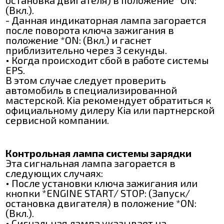
(Вкл.).
- Данная индикаторная лампа загорается
после поворота ключа зажигания в
положение *ON: (Вкл.) и гаснет
приблизительно через 3 секунды.
• Когда происходит сбой в работе системы
EPS.
В этом случае следует проверить
автомобиль в специализированной
мастерской. Kia рекомендует обратиться к
официальному дилеру Kia или партнерской
сервисной компании.
Контрольная лампа системы зарядки
Эта сигнальная лампа загорается в
следующих случаях:
• После установки ключа зажигания или
кнопки *ENGINE START/ STOP: (Запуск/
остановка двигателя) в положение *ON:
(Вкл.).
• Сигнальная лампа указывает на