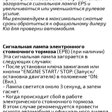
загораться сигнальная лампа EPS и
увеличиваться или уменьшаться рулевое
усилие.
Мы рекомендуем в максимально сжатые
сроки обратиться к официальному дилеру
Kia для проверки автомобиля.
Сигнальная лампа электронного
стояночного тормоза
(EPB) (при наличии)
Эта сигнальная лампа загорается в
следующих случаях:
• После установки ключа зажигания или
кнопки *ENGINE START/ STOP: (Запуск/
остановка двигателя) в положение *ON:
(Вкл.).
- Лампа светится около 3 секунд, а затем
гаснет.
• Когда происходит сбой в работе
электрического стояночного тормоза.
В этом случае рекомендуется провести
осмотр автомобиля у официального дилера