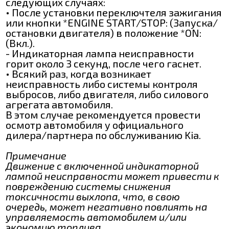
следующих случаях:
• После установки переключтеля зажигания
или кнопки *ENGINE START/STOP: (Запуска/
остановки двигателя) в положение *ON:
(Вкл.).
- Индикаторная лампа неисправности
горит около 3 секунд, после чего гаснет.
• Всякий раз, когда возникает
неисправность либо системы контроля
выбросов, либо двигателя, либо силового
агрегата автомобиля.
В этом случае рекомендуется провести
осмотр автомобиля у официального
дилера/партнера по обслуживанию Kia.
Примечание
Движение с включенной индикаторной
лампой неисправности может привести к
повреждению системы снижения
токсичности выхлопа, что, в свою
очередь, может негативно повлиять на
управляемость автомобилем и/или
экономию топлива.