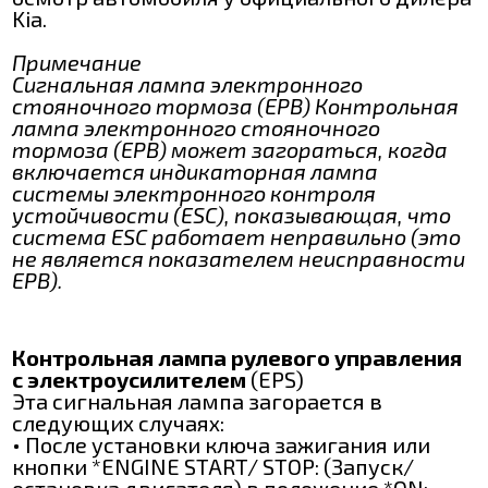
Kia.
Примечание
Сигнальная лампа электронного
стояночного тормоза (EPB) Контрольная
лампа электронного стояночного
тормоза (EPB) может загораться, когда
включается индикаторная лампа
системы электронного контроля
устойчивости (ESC), показывающая, что
система ESC работает неправильно (это
не является показателем неисправности
EPB).
Контрольная лампа рулевого управления
с электроусилителем
(EPS)
Эта сигнальная лампа загорается в
следующих случаях:
• После установки ключа зажигания или
кнопки *ENGINE START/ STOP: (Запуск/
остановка двигателя) в положение *ON: