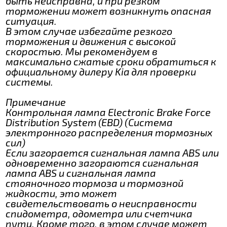
быть неисправна, и при резком
торможении может возникнуть опасная
ситуация.
В этом случае избегайте резкого
торможения и движения с высокой
скоростью. Мы рекомендуем в
максимально сжатые сроки обратиться к
официальному дилеру Kia для проверки
системы.
Примечание
Контрольная лампа Electronic Brake Force
Distribution System (EBD) (Система
электронного распределения тормозных
сил)
Если загорается сигнальная лампа ABS или
одновременно загораются сигнальная
лампа ABS и сигнальная лампа
стояночного тормоза и тормозной
жидкости, это может
свидетельствовать о неисправности
спидометра, одометра или счетчика
пути. Кроме того, в этом случае может