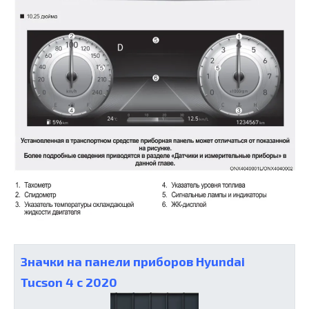
Значки на панели приборов Hyundai
Tucson 4 c 2020