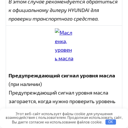
В этом случае рекомендуется обратиться
к официальному дилеру HYUNDAI для
проверки транспортного средства.
Предупреждающий сигнал уровня масла
(при наличии)
Предупреждающий сигнал уровня масла
загорается, когда нужно проверить уровень
масла.
Этот веб-сайт использует файлы cookie для улучшения
Если загорается предупреждающий сигнал,
взаимодействия с пользователем. Продолжая использовать сайт,
Вы даете согласие на использование файлов cookie.
OK
нужно как можно скорее проверить уровень