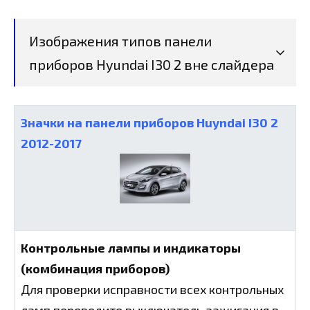
Изображения типов панели
приборов Hyundai I30 2 вне слайдера
Значки на панели приборов Huyndai I30 2
2012-2017
Контрольные лампы и индикаторы
(комбинация приборов)
Для проверки исправности всex контрольных
ламп переведите выключатель зажигания в