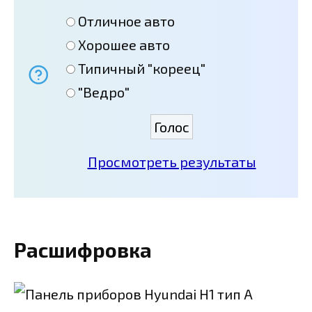
Отличное авто
Хорошее авто
Типичный "кореец"
"Ведро"
Просмотреть результаты
Расшифровка