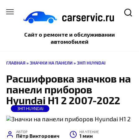
Перейти
к
содержанию
Сайт о ремонте и обслуживании
автомобилей
ГЛАВНАЯ
»
ЗНАЧКИ НА ПАНЕЛИ
»
ЗНП HUYNDAI
Расшифровка значков на
панели приборов
Hyundai H1 2 2007-2022
ЗНП HUYNDAI
АВТОР
НА ЧТЕНИЕ
Пётр Викторович
1 мин