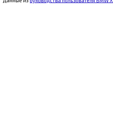
Данные из
руководства пользователя BMW X3