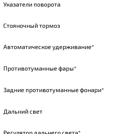
Указатели поворота
Стояночный тормоз
Автоматическое удерживание*
Противотуманные фары*
Задние противотуманные фонари*
Дальний свет
Регулятор дальнего света*