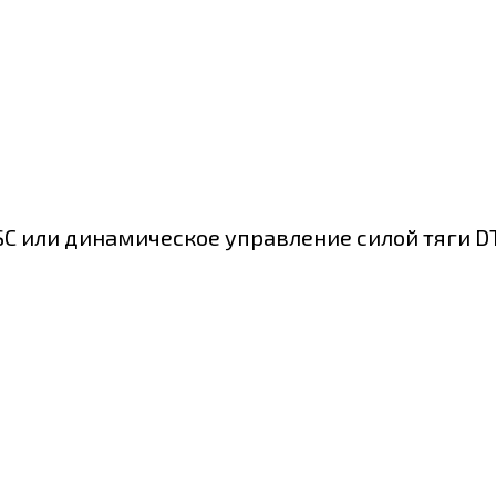
C или динамическое управление силой тяги D