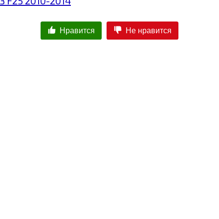
 F25 2010-2014
Нравится
Не нравится