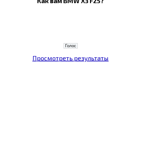
Как вам BMW X3 F25?
Просмотреть результаты