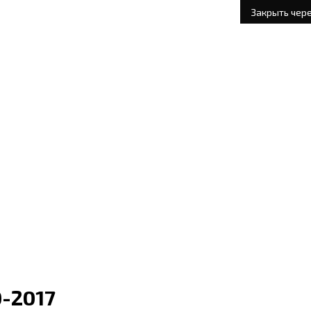
3
Закрыть через
-2017