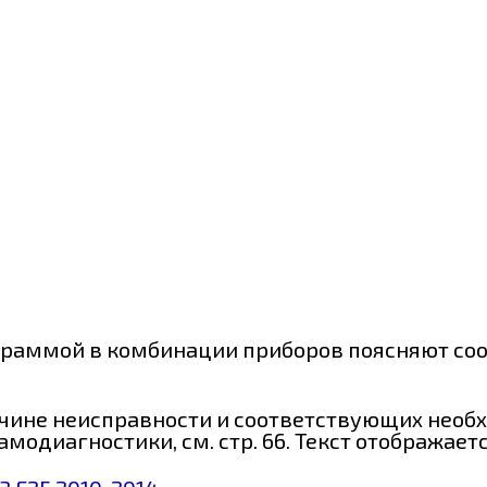
граммой в комбинации приборов поясняют со
чине неисправности и соответствующих необ
одиагностики, см. стр. 66. Текст отображает