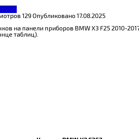
П BMW
мотров
129
Опубликовано
17.08.2025
ков на панели приборов BMW X3 F25 2010-2017
онце таблиц).