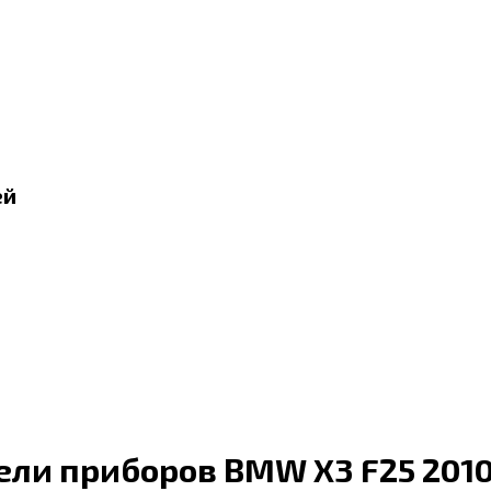
ей
ели приборов BMW X3 F25 2010