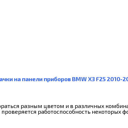
ачки на панели приборов BMW X3 F25 2010-2
ораться разным цветом и в различных комбин
 проверяется работоспособность некоторых фо