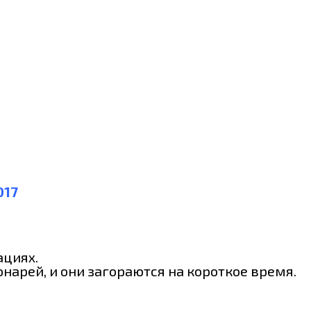
017
ациях.
нарей, и они загораются на короткое время.