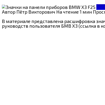
Зн
Автор
Пётр Викторович
На чтение
1 мин
Прос
В материале представлена расшифровка знач
руководств пользователя БМВ X3 (ссылка в к