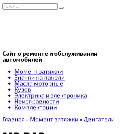
Перейти
Search
к
for:
содержанию
Сайт о ремонте и обслуживании
автомобилей
Момент затяжки
Значки на панели
Масла моторные
Кузов
Электрика и электроника
Неисправности
Комплектации
Главная
»
Момент затяжки
»
Двигатели