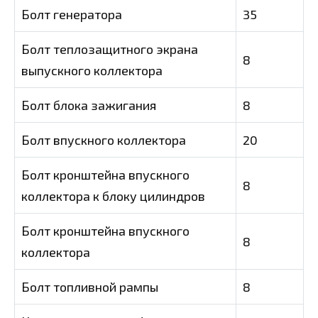
Болт генератора
35
Болт теплозащитного экрана
8
выпускного коллектора
Болт блока зажигания
8
Болт впускного коллектора
20
Болт кронштейна впускного
8
коллектора к блоку цилиндров
Болт кронштейна впускного
8
коллектора
Болт топливной рампы
8