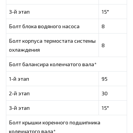
3-й этап
15°
Болт блока водяного насоса
8
Болт корпуса термостата системы
8
охлаждения
Болт балансира коленчатого вала*
1-й этап
95
2-й этап
30
3-й этап
15°
Болт крышки коренного подшипника
коленчатого вала*