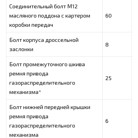
Соединительный болт М12
масляного поддона с картером
60
коробки передач
Болт корпуса дроссельной
8
заслонки
Болт промежуточного шкива
ремня привода
25
газораспределительного
механизма*
Болт нижней передней крышки
ремня привода
6
газораспределительного
механизма