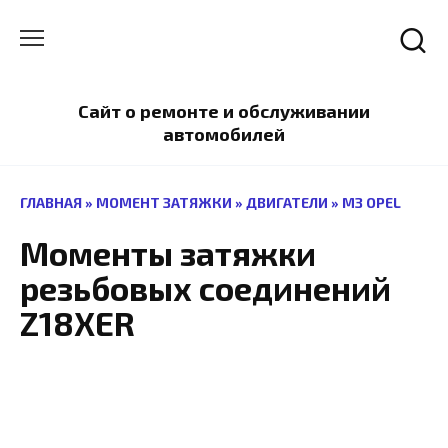
Перейти
к
содержанию
Сайт о ремонте и обслуживании
автомобилей
ГЛАВНАЯ
»
МОМЕНТ ЗАТЯЖКИ
»
ДВИГАТЕЛИ
»
МЗ OPEL
Моменты затяжки
резьбовых соединений
Z18XER