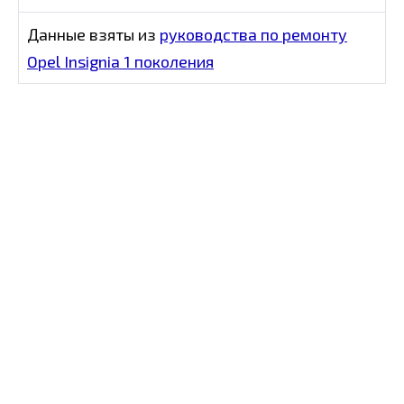
Данные взяты из
руководства по ремонту
Opel Insignia 1 поколения