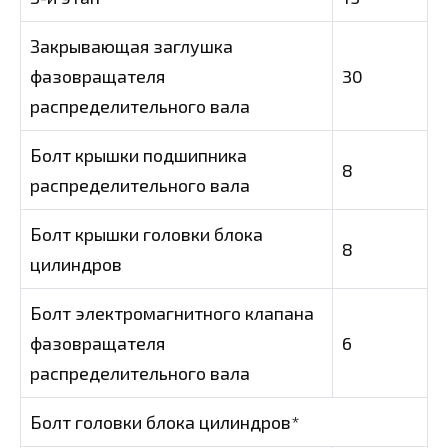
Закрывающая заглушка
фазовращателя
30
распределительного вала
Болт крышки подшипника
8
распределительного вала
Болт крышки головки блока
8
цилиндров
Болт электромагнитного клапана
фазовращателя
6
распределительного вала
Болт головки блока цилиндров*