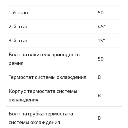
1-й этап
50
2-й этап
45°
3-й этап
15°
Болт натяжителя приводного
50
ремня
Термостат системы охлаждения
8
Корпус термостата системы
8
охлаждения
Болт патрубка термостата
8
системы охлаждения