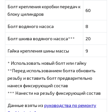
Болт крепления коробки передач к
60
блоку цилиндров
Болт водяного насоса
8
Болт шкива водяного насоса***
20
Гайка крепления шины массы
9
* Использовать новый болт или гайку
**Перед использованием болта обновить
резьбу и вставить болт предварительно
нанеся фиксирующий состав
*** Нанести на резьбу фиксирующий состав
Данные взяты из
руководства по ремонту