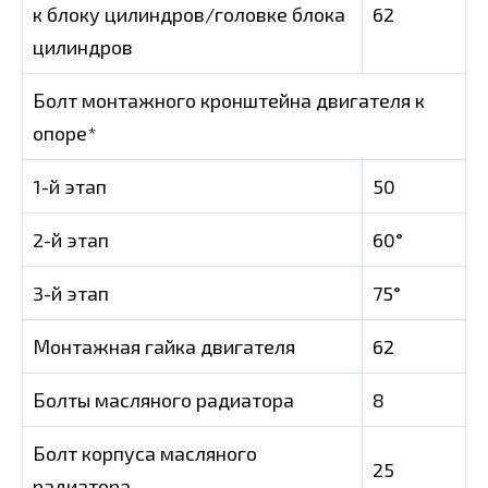
к блоку цилиндров/головке блока
62
цилиндров
Болт монтажного кронштейна двигателя к
опоре*
1-й этап
50
2-й этап
60°
3-й этап
75°
Монтажная гайка двигателя
62
Болты масляного радиатора
8
Болт корпуса масляного
25
радиатора