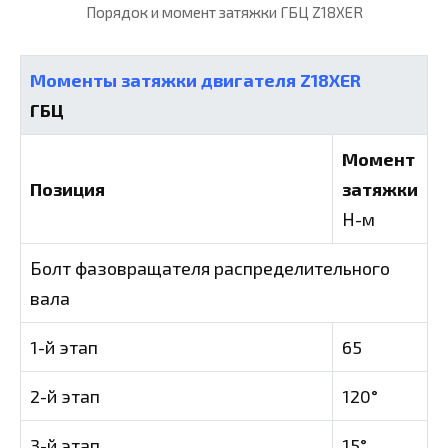
Порядок и момент затяжки ГБЦ Z18XER
Моменты затяжки двигателя Z18XER
ГБЦ
Момент
Позиция
затяжки
Н-м
Болт фазовращателя распределительного
вала
1-й этап
65
2-й этап
120°
3-й этап
15°