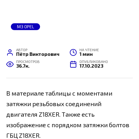
МЗ OPEL
АВТОР
НА ЧТЕНИЕ
Пётр Викторович
1 мин
ПРОСМОТРОВ
ОПУБЛИКОВАНО
36.7к.
17.10.2023
В материале таблицы с моментами
затяжки резьбовых соединений
двигателя Z18XER. Также есть
изображение с порядком затяжки болтов
ГБЦ Z18XER.