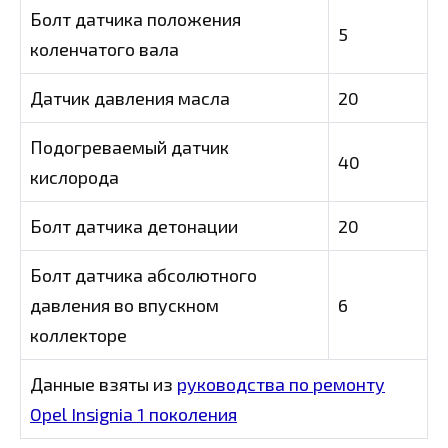
Болт датчика положения
5
коленчатого вала
Датчик давления масла
20
Подогреваемый датчик
40
кислорода
Болт датчика детонации
20
Болт датчика абсолютного
давления во впускном
6
коллекторе
Данные взяты из
руководства по ремонту
Opel Insignia 1 поколения