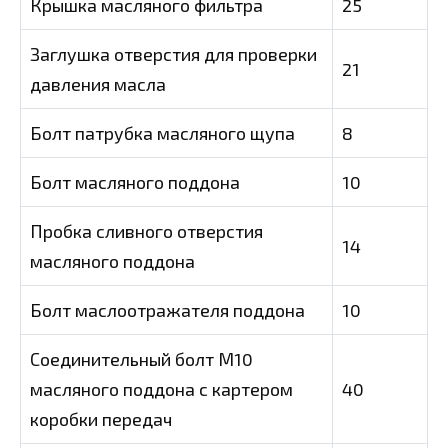
Крышка масляного фильтра
25
Заглушка отверстия для проверки
21
давления масла
Болт патрубка масляного щупа
8
Болт масляного поддона
10
Пробка сливного отверстия
14
масляного поддона
Болт маслоотражателя поддона
10
Соединительный болт М10
масляного поддона с картером
40
коробки передач