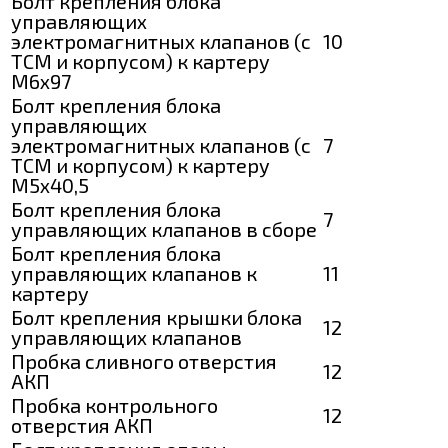
Болт крепления блока
управляющих
электромагнитных клапанов (с
10
ТСМ и корпусом) к картеру
М6х97
Болт крепления блока
управляющих
электромагнитных клапанов (с
7
ТСМ и корпусом) к картеру
М5х40,5
Болт крепления блока
7
управляющих клапанов в сборе
Болт крепления блока
управляющих клапанов к
11
картеру
Болт крепления крышки блока
12
управляющих клапанов
Пробка сливного отверстия
12
АКП
Пробка контрольного
12
отверстия АКП