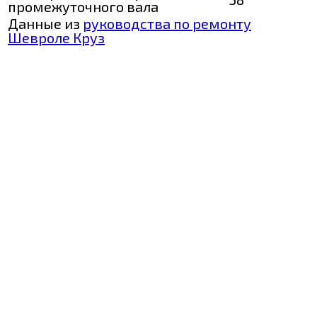
промежуточного вала
Данные из
руководства по ремонту
Шевроле Круз