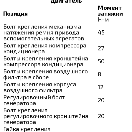
Двигатель
Момент
Позиция
затяжки
Н-м
Болт крепления механизма
натяжения ремня привода
45
вспомогательных агрегатов
Болт крепления компрессора
27
кондиционера
Болты крепления кронштейна
50
компрессора кондиционера
Болты крепления воздушного
8
фильтра в сборе
Болты крепления корпуса
12
воздушного фильтра
Регулировочный болт
20
генератора
Болт крепления
регулировочного кронштейна
20
генератора
Гайка крепления