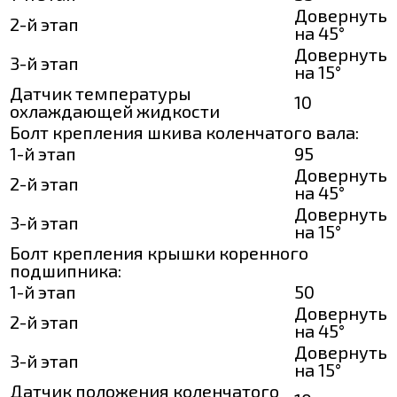
Довернуть
2-й этап
на 45°
Довернуть
3-й этап
на 15°
Датчик температуры
10
охлаждающей жидкости
Болт крепления шкива коленчатого вала:
1-й этап
95
Довернуть
2-й этап
на 45°
Довернуть
3-й этап
на 15°
Болт крепления крышки коренного
подшипника:
1-й этап
50
Довернуть
2-й этап
на 45°
Довернуть
3-й этап
на 15°
Датчик положения коленчатого