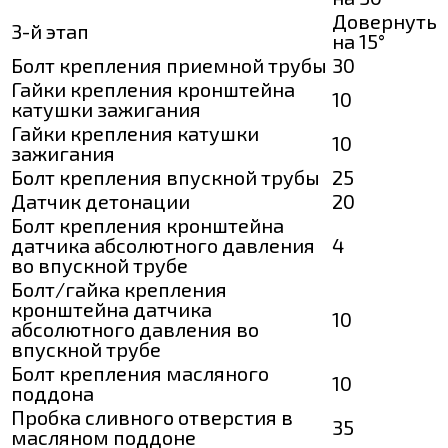
Довернуть
3-й этап
на 15°
Болт крепления приемной трубы
30
Гайки крепления кронштейна
10
катушки зажигания
Гайки крепления катушки
10
зажигания
Болт крепления впускной трубы
25
Датчик детонации
20
Болт крепления кронштейна
датчика абсолютного давления
4
во впускной трубе
Болт/гайка крепления
кронштейна датчика
10
абсолютного давления во
впускной трубе
Болт крепления масляного
10
поддона
Пробка сливного отверстия в
35
масляном поддоне