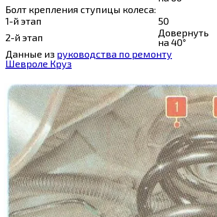
Болт крепления ступицы колеса:
1-й этап
50
Довернуть
2-й этап
на 40°
Данные из
руководства по ремонту
Шевроле Круз