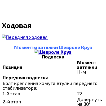
Ходовая
Моменты затяжки Шевроле Круз
Подвеска
Момент
Позиция
затяжки
Н-м
Передняя подвеска
Болт крепления хомута втулки переднего
стабилизатора:
1-й этап
22
Довернуть
2-й этап
на 30°