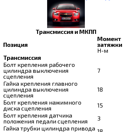
Трансмиссия и МКПП
Момент
Позиция
затяжки
Н-м
Трансмиссия
Болт крепления рабочего
цилиндра выключения
7
сцепления
Гайка крепления главного
цилиндра выключения
18
сцепления
Болт крепления нажимного
15
диска сцепления
Болт крепления датчика
3
положения педали сцепления
Гайка трубки цилиндра привода
18