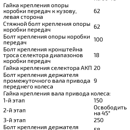
Гайка крепления опоры
коробки передач к кузову,
62
левая сторона
Стяжной болт крепления опоры
62
коробки передач
Болт крепления опоры коробки
100
передач
Болт крепления кронштейна
троса селектора диапазонов
18
коробки передач
Гайка крепления селектора АКП
20
Болт крепления держателя
промежуточного вала привода
9
переднего колеса
Гайка крепления вала привода колеса:
1-й этап
150
Освободить
2-й этап
на 45°
3-й этап
250
Болт крепления держателя
58