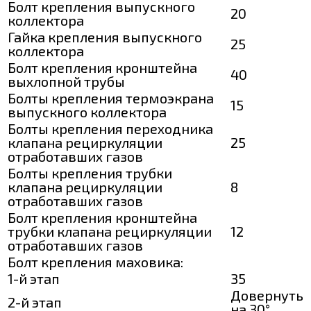
Болт крепления выпускного
20
коллектора
Гайка крепления выпускного
25
коллектора
Болт крепления кронштейна
40
выхлопной трубы
Болты крепления термоэкрана
15
выпускного коллектора
Болты крепления переходника
клапана рециркуляции
25
отработавших газов
Болты крепления трубки
клапана рециркуляции
8
отработавших газов
Болт крепления кронштейна
трубки клапана рециркуляции
12
отработавших газов
Болт крепления маховика:
1-й этап
35
Довернуть
2-й этап
на 30°