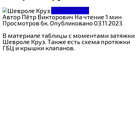
МЗ Chevrolet
Автор
Пётр Викторович
На чтение
1 мин
Просмотров
6к.
Опубликовано
03.11.2023
В материале таблицы с моментами затяжки
Шевроле Круз. Также есть схема протяжки
ГБЦ и крышки клапанов.