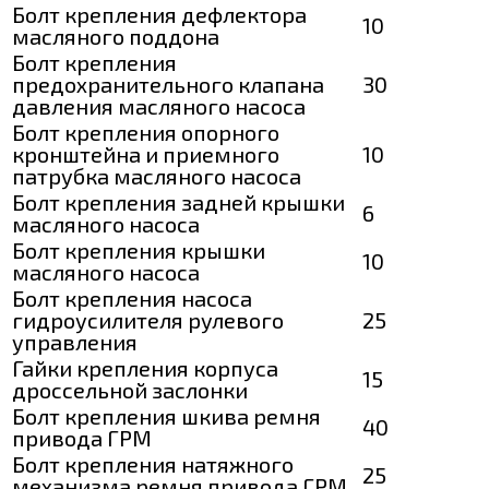
Болт крепления дефлектора
10
масляного поддона
Болт крепления
предохранительного клапана
30
давления масляного насоса
Болт крепления опорного
кронштейна и приемного
10
патрубка масляного насоса
Болт крепления задней крышки
6
масляного насоса
Болт крепления крышки
10
масляного насоса
Болт крепления насоса
гидроусилителя рулевого
25
управления
Гайки крепления корпуса
15
дроссельной заслонки
Болт крепления шкива ремня
40
привода ГРМ
Болт крепления натяжного
25
механизма ремня привода ГРМ