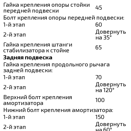
Гайка крепления опоры стойки
45
передней подвески
Болт крепления опоры передней подвески:
1-й этап
60
Довернуть
2-й этап
на 35°
Гайка крепления штанги
65
стабилизатора к стойке
Задняя подвеска
Гайка крепления продольного рычага
задней подвески:
1-й этап
70
Довернуть
2-й этап
на 120°
Верхний болт крепления
100
амортизатора
Нижний болт крепления амортизатора:
1-й этап
150
Довернуть
2-й этап
на 60°