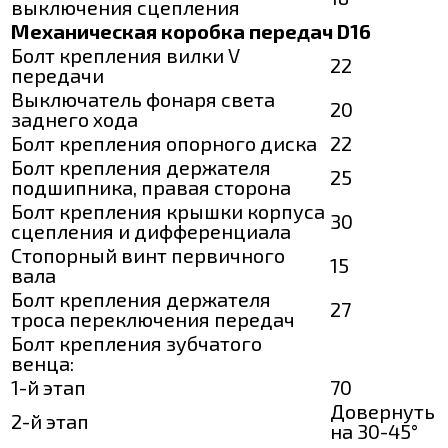
выключения сцепления
Механическая коробка передач D16
Болт крепления вилки V
22
передачи
Выключатель фонаря света
20
заднего хода
Болт крепления опорного диска
22
Болт крепления держателя
25
подшипника, правая сторона
Болт крепления крышки корпуса
30
сцепления и дифференциала
Стопорный винт первичного
15
вала
Болт крепления держателя
27
троса переключения передач
Болт крепления зубчатого
венца:
1-й этап
70
Довернуть
2-й этап
на 30-45°