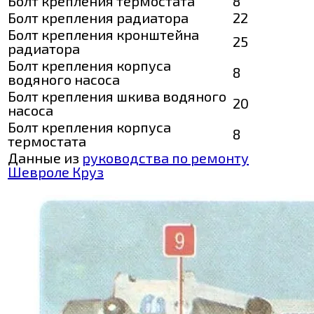
Болт крепления термостата
8
Болт крепления радиатора
22
Болт крепления кронштейна
25
радиатора
Болт крепления корпуса
8
водяного насоса
Болт крепления шкива водяного
20
насоса
Болт крепления корпуса
8
термостата
Данные из
руководства по ремонту
Шевроле Круз