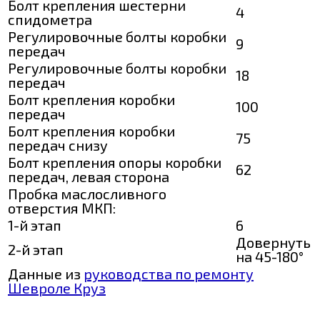
Болт крепления шестерни
4
спидометра
Регулировочные болты коробки
9
передач
Регулировочные болты коробки
18
передач
Болт крепления коробки
100
передач
Болт крепления коробки
75
передач снизу
Болт крепления опоры коробки
62
передач, левая сторона
Пробка маслосливного
отверстия МКП:
1-й этап
6
Довернуть
2-й этап
на 45-180°
Данные из
руководства по ремонту
Шевроле Круз