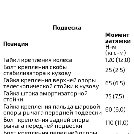
Подвеска
Момент
затяжки
Позиция
Н-м
(кгс-м)
Гайки крепления колеса
120 (12,0)
Болт крепления скобы
25 (2,5)
стабилизатора к кузову
Гайка крепления верхней опоры
65 (6,5)
телескопической стойки к кузову
Гайка штока амортизаторной
75 (7,5)
стойки
Гайка крепления пальца шаровой
60 (6,0)
опоры рычага передней подвески
Болт крепления задней опоры
110 (11,0)
рычага передней подвески
Болт крепления передней опоры