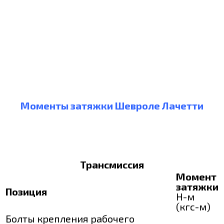
Моменты затяжки Шевроле Лачетти
Трансмиссия
Момент
затяжки
Позиция
Н-м
(кгс-м)
Болты крепления рабочего