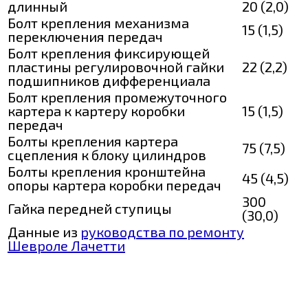
длинный
20 (2,0)
Болт крепления механизма
15 (1,5)
переключения передач
Болт крепления фиксирующей
пластины регулировочной гайки
22 (2,2)
подшипников дифференциала
Болт крепления промежуточного
картера к картеру коробки
15 (1,5)
передач
Болты крепления картера
75 (7,5)
сцепления к блоку цилиндров
Болты крепления кронштейна
45 (4,5)
опоры картера коробки передач
300
Гайка передней ступицы
(30,0)
Данные из
руководства по ремонту
Шевроле Лачетти