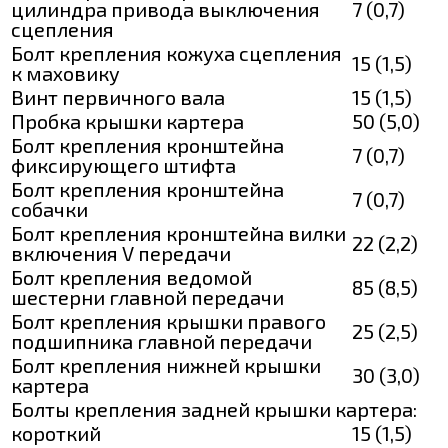
цилиндра привода выключения
7 (0,7)
сцепления
Болт крепления кожуха сцепления
15 (1,5)
к маховику
Винт первичного вала
15 (1,5)
Пробка крышки картера
50 (5,0)
Болт крепления кронштейна
7 (0,7)
фиксирующего штифта
Болт крепления кронштейна
7 (0,7)
собачки
Болт крепления кронштейна вилки
22 (2,2)
включения V передачи
Болт крепления ведомой
85 (8,5)
шестерни главной передачи
Болт крепления крышки правого
25 (2,5)
подшипника главной передачи
Болт крепления нижней крышки
30 (3,0)
картера
Болты крепления задней крышки картера:
короткий
15 (1,5)