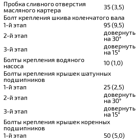
Пробка сливного отверстия
35 (3,5)
масляного картера
Болт крепления шкива коленчатого вала
1-й этап
95 (9,5)
довернуть
2-й этап
на 30°
довернуть
3-й этап
на 15°
Болты крепления водяного
10 (1,0)
насоса
Болты крепления крышек шатунных
подшипников
1-й этап
25 (2,5)
довернуть
2-й этап
на 30°
довернуть
3-й этап
на 15°
Болты крепления крышек коренных
подшипников
1-й этап
50 (5,0)