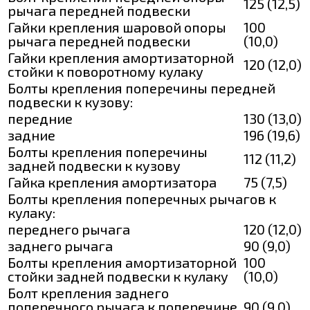
125 (12,5)
рычага передней подвески
Гайки крепления шаровой опоры
100
рычага передней подвески
(10,0)
Гайки крепления амортизаторной
120 (12,0)
стойки к поворотному кулаку
Болты крепления поперечины передней
подвески к кузову:
передние
130 (13,0)
задние
196 (19,6)
Болты крепления поперечины
112 (11,2)
задней подвески к кузову
Гайка крепления амортизатора
75 (7,5)
Болты крепления поперечных рычагов к
кулаку:
переднего рычага
120 (12,0)
заднего рычага
90 (9,0)
Болты крепления амортизаторной
100
стойки задней подвески к кулаку
(10,0)
Болт крепления заднего
поперечного рычага к поперечине
90 (9,0)