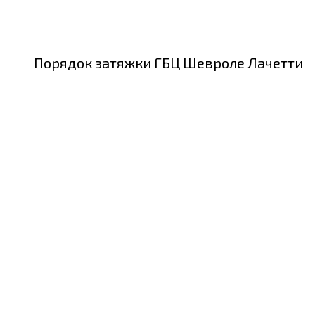
Порядок затяжки ГБЦ Шевроле Лачетти