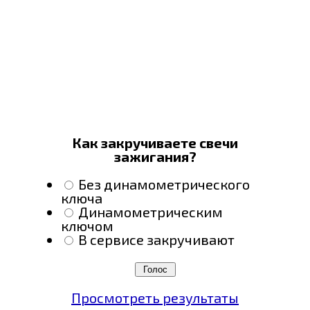
Как закручиваете свечи
зажигания?
Без динамометрического
ключа
Динамометрическим
ключом
В сервисе закручивают
Просмотреть результаты