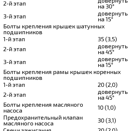
довернуть
2-й этап
на 30°
довернуть
3-й этап
на 15°
Болты крепления крышек шатунных
подшипников
1-й этап
35 (3,5)
довернуть
2-й этап
на 45°
довернуть
3-й этап
на 15°
Болты крепления рамы крышек коренных
подшипников
1-й этап
20 (2,0)
довернуть
2-й этап
на 45°
Болты крепления масляного
10 (1,0)
насоса
Предохранительный клапан
30 (3,1)
масляного насоса
Свечи зажигания
20 (2,0)