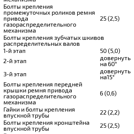
Болты крепления
промежуточных роликов ремня
привода
25 (2,5)
газораспределительного
механизма
Болты крепления зубчатых шкивов
распределительных валов
1-й этап
50 (5,0)
довернуть
2-й этап
на 60°
довернуть
3-й этап
на15°
Болты крепления передней
крышки ремня привода
6 (0,6)
газораспределительного
механизма
Гайки и болты крепления
22 (2,2)
впускной трубы
Болты крепления кронштейна
25 (2,5)
впускной трубы