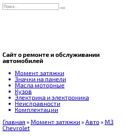
Перейти
Search
к
for:
содержанию
Сайт о ремонте и обслуживании
автомобилей
Момент затяжки
Значки на панели
Масла моторные
Кузов
Электрика и электроника
Неисправности
Комплектации
Главная
»
Момент затяжки
»
Авто
»
МЗ
Chevrolet