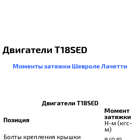
Двигатели Т18SED
Моменты затяжки Шевроле Лачетти
Двигатели Т18SED
Момент
затяжки
Позиция
Н-м (кгс-
м)
Болты крепления крышки
8 (0,8)