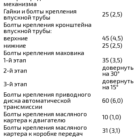
механизма
Гайки и болты крепления
25 (2,5)
впускной трубы
Болты крепления кронштейна
впускной трубы:
верхние
45 (4,5)
нижние
25 (2,5)
Болты крепления маховика
1-й этап
35 (3,5)
довернуть
2-й этап
на 30°
довернуть
3-й этап
на 15°
Болты крепления приводного
диска автоматической
60 (6,0)
трансмиссии
Болты крепления масляного
10 (1,0)
картера к двигателю
Болты крепления масляного
31 (3,1)
картера к коробке передач