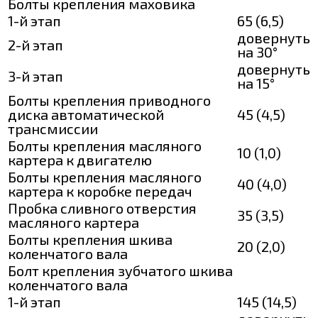
Болты крепления маховика
1-й этап
65 (6,5)
довернуть
2-й этап
на 30°
довернуть
3-й этап
на 15°
Болты крепления приводного
диска автоматической
45 (4,5)
трансмиссии
Болты крепления масляного
10 (1,0)
картера к двигателю
Болты крепления масляного
40 (4,0)
картера к коробке передач
Пробка сливного отверстия
35 (3,5)
масляного картера
Болты крепления шкива
20 (2,0)
коленчатого вала
Болт крепления зубчатого шкива
коленчатого вала
1-й этап
145 (14,5)