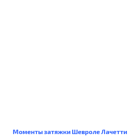
Моменты затяжки Шевроле Лачетти