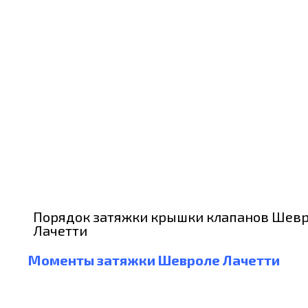
Порядок затяжки крышки клапанов Шев
Лачетти
Моменты затяжки Шевроле Лачетти