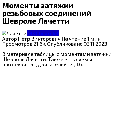
Моменты затяжки
резьбовых соединений
Шевроле Лачетти
МЗ Chevrolet
Автор
Пётр Викторович
На чтение
1 мин
Просмотров
21.6к.
Опубликовано
03.11.2023
В материале таблицы с моментами затяжки
Шевроле Лачетти. Также есть схемы
протяжки ГБЦ двигателей 1.4, 1.6.