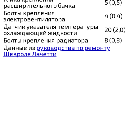
5 (0,5)
расширительного бачка
Болты крепления
4 (0,4)
электровентилятора
Датчик указателя температуры
20 (2,0)
охлаждающей жидкости
Болты крепления радиатора
8 (0,8)
Данные из
руководства по ремонту
Шевроле Лачетти