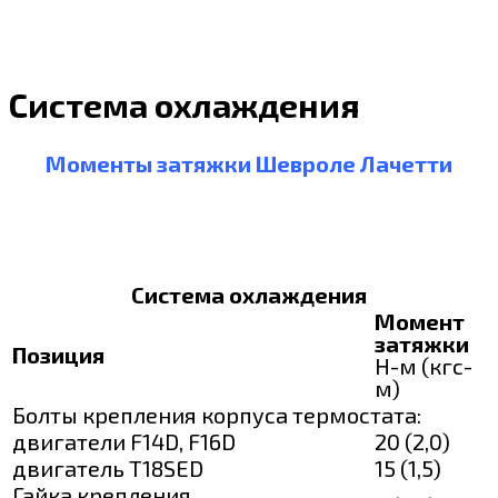
Система охлаждения
Моменты затяжки Шевроле Лачетти
Система охлаждения
Момент
затяжки
Позиция
Н-м (кгс-
м)
Болты крепления корпуса термостата:
двигатели F14D, F16D
20 (2,0)
двигатель Т18SED
15 (1,5)
Гайка крепления