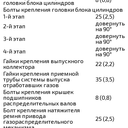
головки блока цилиндров
Болты крепления головки блока цилиндров
1-й этап
25 (2,5)
довернуть
2-й этап
на 90°
довернуть
3-й этап
на 90°
довернуть
4-й этап
на 90°
Гайки крепления выпускного
22 (2,2)
коллектора
Гайки крепления приемной
трубы системы выпуска
35 (3,5)
отработавших газов
Болты крепления крышек
подшипников
8 (0,8)
распределительных валов
Болт крепления натяжителя
ремня привода
25 (2,5)
газораспределительного
механизма