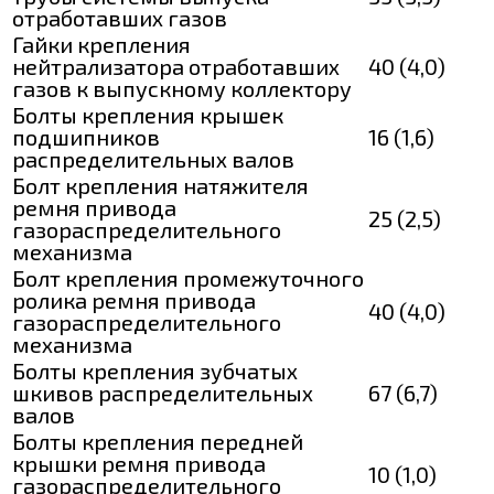
отработавших газов
Гайки крепления
нейтрализатора отработавших
40 (4,0)
газов к выпускному коллектору
Болты крепления крышек
подшипников
16 (1,6)
распределительных валов
Болт крепления натяжителя
ремня привода
25 (2,5)
газораспределительного
механизма
Болт крепления промежуточного
ролика ремня привода
40 (4,0)
газораспределительного
механизма
Болты крепления зубчатых
шкивов распределительных
67 (6,7)
валов
Болты крепления передней
крышки ремня привода
10 (1,0)
газораспределительного