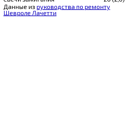
Данные из
руководства по ремонту
Шевроле Лачетти