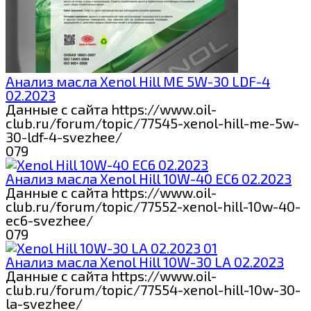
Анализ масла Xenol Hill ME 5W-30 LDF-4
02.2023
Данные с сайта https://www.oil-
club.ru/forum/topic/77545-xenol-hill-me-5w-
30-ldf-4-svezhee/
0
79
Анализ масла Xenol Hill 10W-40 EC6 02.2023
Данные с сайта https://www.oil-
club.ru/forum/topic/77552-xenol-hill-10w-40-
ec6-svezhee/
0
79
Анализ масла Xenol Hill 10W-30 LA 02.2023
Данные с сайта https://www.oil-
club.ru/forum/topic/77554-xenol-hill-10w-30-
la-svezhee/