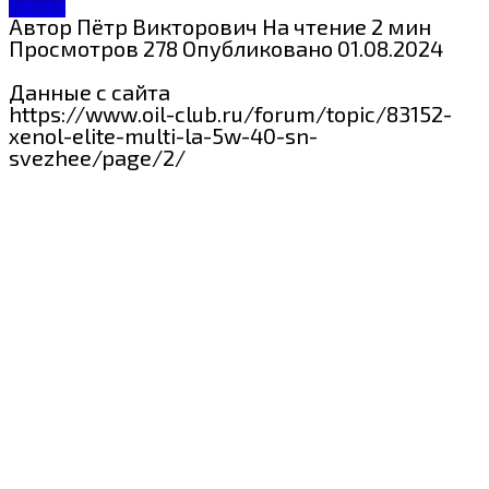
Xenol
Автор
Пётр Викторович
На чтение
2 мин
Просмотров
278
Опубликовано
01.08.2024
Данные с сайта
https://www.oil-club.ru/forum/topic/83152-
xenol-elite-multi-la-5w-40-sn-
svezhee/page/2/