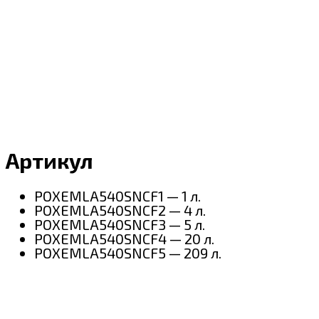
Артикул
POXEMLA540SNCF1 — 1 л.
POXEMLA540SNCF2 — 4 л.
POXEMLA540SNCF3 — 5 л.
POXEMLA540SNCF4 — 20 л.
POXEMLA540SNCF5 — 209 л.