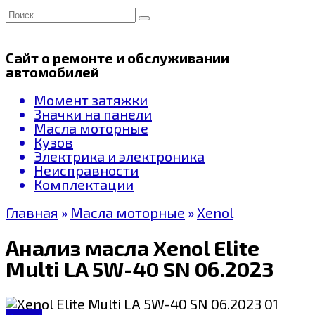
Перейти
Search
к
for:
содержанию
Сайт о ремонте и обслуживании
автомобилей
Момент затяжки
Значки на панели
Масла моторные
Кузов
Электрика и электроника
Неисправности
Комплектации
Главная
»
Масла моторные
»
Xenol
Анализ масла Xenol Elite
Multi LA 5W-40 SN 06.2023