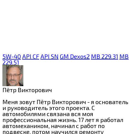
5W-40
API CF
API SN
GM Dexos2
MB 229.31
MB
229.51
Пётр Викторович
Меня зовут Пётр Викторович - я основатель
и руководитель этого проекта. С
автомобилями связана вся моя
профессиональная жизнь. 17 лет я работал
автомехаником, начинал с работ по
подвеске, потом научился ремонту