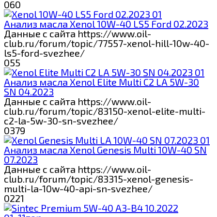
0
60
Анализ масла Xenol 10W-40 LS5 Ford 02.2023
Данные с сайта https://www.oil-
club.ru/forum/topic/77557-xenol-hill-10w-40-
ls5-ford-svezhee/
0
55
Анализ масла Xenol Elite Multi C2 LA 5W-30
SN 04.2023
Данные с сайта https://www.oil-
club.ru/forum/topic/83150-xenol-elite-multi-
c2-la-5w-30-sn-svezhee/
0
379
Анализ масла Xenol Genesis Multi 10W-40 SN
07.2023
Данные с сайта https://www.oil-
club.ru/forum/topic/83315-xenol-genesis-
multi-la-10w-40-api-sn-svezhee/
0
221