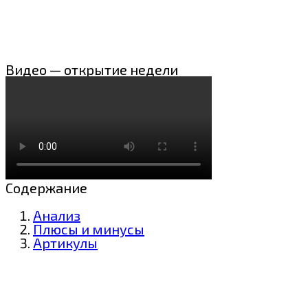
Видео — открытие недели
Содержание
Анализ
Плюсы и минусы
Артикулы