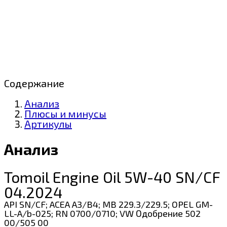
Содержание
Анализ
Плюсы и минусы
Артикулы
Анализ
Tomoil Engine Oil 5W-40 SN/CF
04.2024
API SN/CF; ACEA A3/B4; MB 229.3/229.5; OPEL GM-
LL-A/b-025; RN 0700/0710; VW Одобрение 502
00/505 00