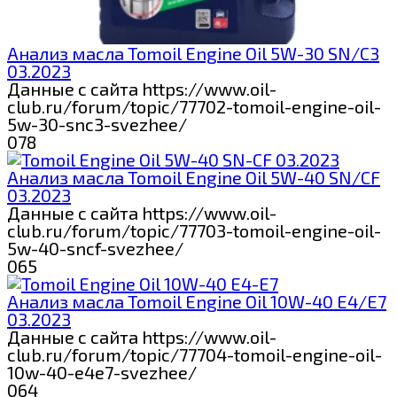
Анализ масла Tomoil Engine Oil 5W-30 SN/C3
03.2023
Данные с сайта https://www.oil-
club.ru/forum/topic/77702-tomoil-engine-oil-
5w-30-snc3-svezhee/
0
78
Анализ масла Tomoil Engine Oil 5W-40 SN/CF
03.2023
Данные с сайта https://www.oil-
club.ru/forum/topic/77703-tomoil-engine-oil-
5w-40-sncf-svezhee/
0
65
Анализ масла Tomoil Engine Oil 10W-40 E4/E7
03.2023
Данные с сайта https://www.oil-
club.ru/forum/topic/77704-tomoil-engine-oil-
10w-40-e4e7-svezhee/
0
64