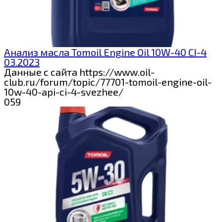
Анализ масла Tomoil Engine Oil 10W-40 CI-4
03.2023
Данные с сайта https://www.oil-
club.ru/forum/topic/77701-tomoil-engine-oil-
10w-40-api-ci-4-svezhee/
0
59