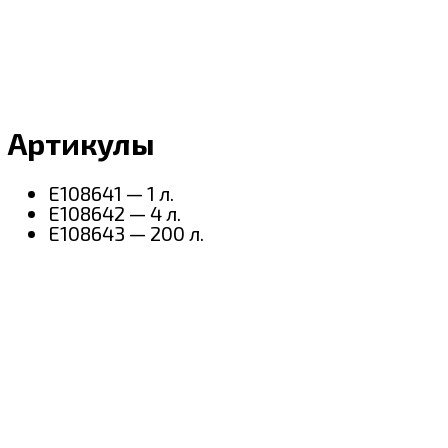
Артикулы
E108641 — 1 л.
E108642 — 4 л.
E108643 — 200 л.