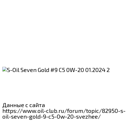
Данные с сайта
https://www.oil-club.ru/forum/topic/82950-s-
oil-seven-gold-9-c5-0w-20-svezhee/