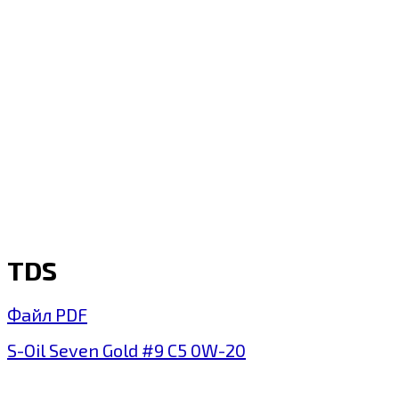
TDS
Файл PDF
S-Oil Seven Gold #9 C5 0W-20