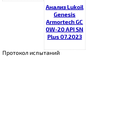
Анализ Lukoil
Genesis
Armortech GC
0W-20 API SN
Plus 07.2023
Протокол испытаний