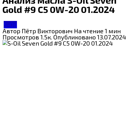
Gold #9 C5 0W-20 01.2024
S-Oil
Автор
Пётр Викторович
На чтение
1 мин
Просмотров
1.5к.
Опубликовано
13.07.2024