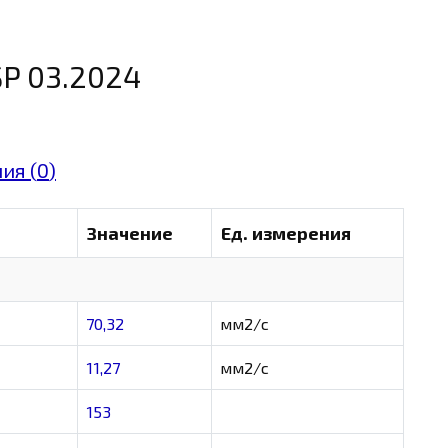
SP 03.2024
ия (
0
)
Значение
Ед. измерения
70,32
мм2/с
11,27
мм2/с
153