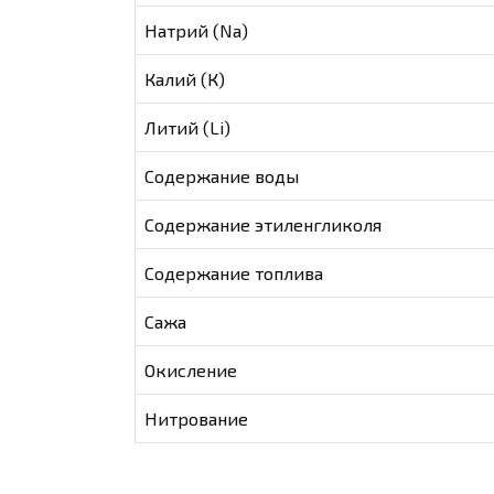
Натрий (Na)
Калий (К)
Литий (Li)
Содержание воды
Содержание этиленгликоля
Содержание топлива
Сажа
Окисление
Нитрование