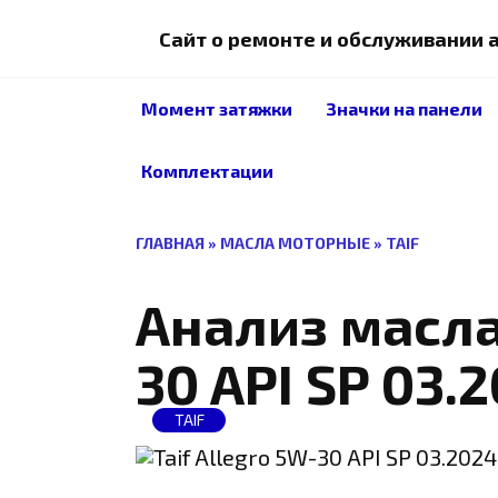
Перейти
к
Сайт о ремонте и обслуживании
содержанию
Момент затяжки
Значки на панели
Комплектации
ГЛАВНАЯ
»
МАСЛА МОТОРНЫЕ
»
TAIF
Анализ масла 
30 API SP 03.
TAIF