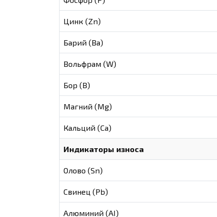
Цинк (Zn)
Барий (Ва)
Вольфрам (W)
Бор (В)
Магний (Mg)
Кальций (Са)
Индикаторы износа
Олово (Sn)
Свинец (Pb)
Алюминий (AI)