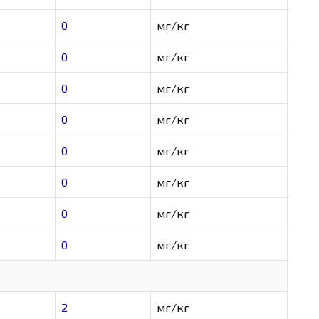
0
мг/кг
0
мг/кг
0
мг/кг
0
мг/кг
0
мг/кг
0
мг/кг
0
мг/кг
0
мг/кг
2
мг/кг