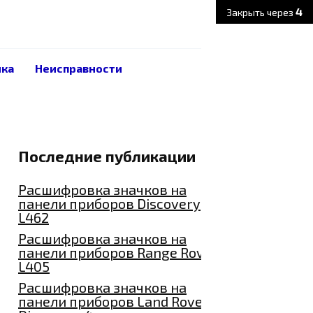
3
Закрыть через
ика
Неисправности
Последние публикации
Расшифровка значков на
панели приборов Discovery
L462
Расшифровка значков на
панели приборов Range Rover
L405
Расшифровка значков на
панели приборов Land Rover