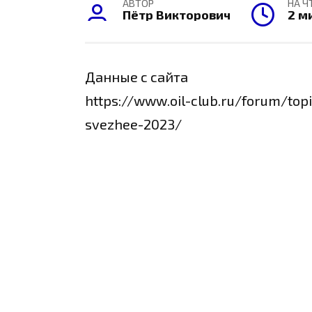
АВТОР
НА Ч
Пётр Викторович
2 м
Данные с сайта
https://www.oil-club.ru/forum/topi
svezhee-2023/