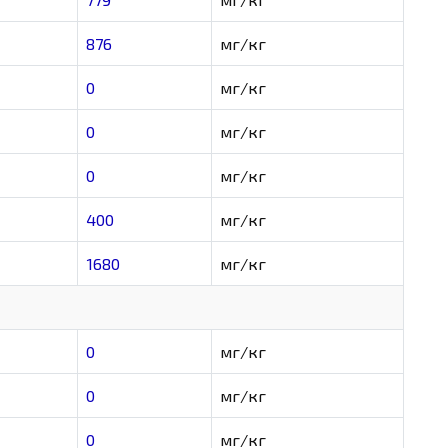
876
мг/кг
0
мг/кг
0
мг/кг
0
мг/кг
400
мг/кг
1680
мг/кг
0
мг/кг
0
мг/кг
0
мг/кг