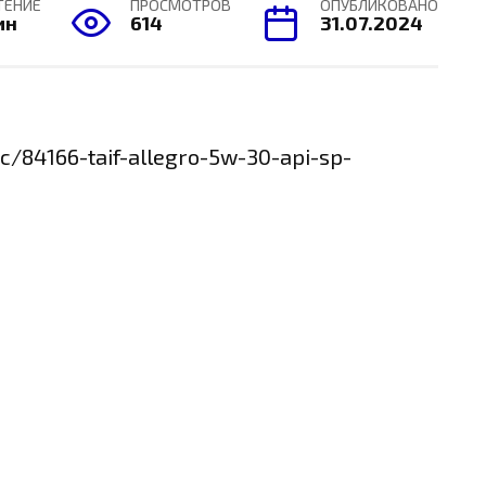
ТЕНИЕ
ПРОСМОТРОВ
ОПУБЛИКОВАНО
ин
614
31.07.2024
c/84166-taif-allegro-5w-30-api-sp-