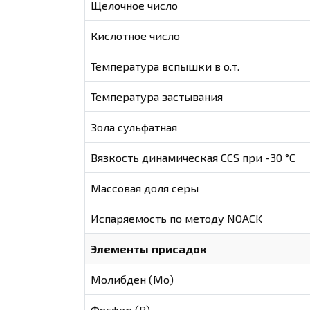
Щелочное число
Кислотное число
Температура вспышки в о.т.
Температура застывания
Зола сульфатная
Вязкость динамическая CCS при -30 °С
Массовая доля серы
Испаряемость по методу NOACK
Элементы присадок
Молибден (Мо)
Фосфор (Р)