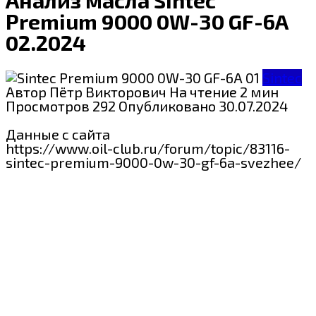
Premium 9000 0W-30 GF-6A
02.2024
Sintec
Автор
Пётр Викторович
На чтение
2 мин
Просмотров
292
Опубликовано
30.07.2024
Данные с сайта
https://www.oil-club.ru/forum/topic/83116-
sintec-premium-9000-0w-30-gf-6a-svezhee/