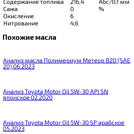
Содержание топлива
216,4
Абс/0,1 мм
Сажа
0
%
Окисление
6
Нитрование
4,6
Похожие масла
Анализ масла Полимериум Метеор В20 (SAE
20) 06.2023
Анализ Toyota Motor Oil 5W-30 API SN
японское 02.2020
Анализ Toyota Motor Oil 5W-30 SP арабское
05.2023