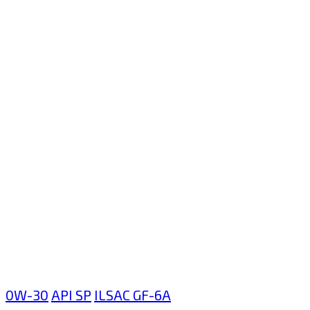
0W-30
API SP
ILSAC GF-6A