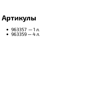
Артикулы
963357 — 1 л.
963359 — 4 л.