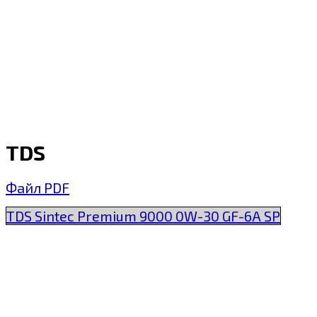
TDS
Файл PDF
TDS Sintec Premium 9000 0W-30 GF-6A SP