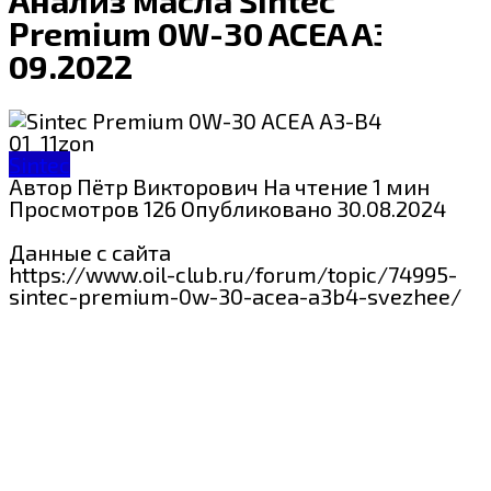
Premium 0W-30 ACEA A3/B4
09.2022
Sintec
Автор
Пётр Викторович
На чтение
1 мин
Просмотров
126
Опубликовано
30.08.2024
Данные с сайта
https://www.oil-club.ru/forum/topic/74995-
sintec-premium-0w-30-acea-a3b4-svezhee/