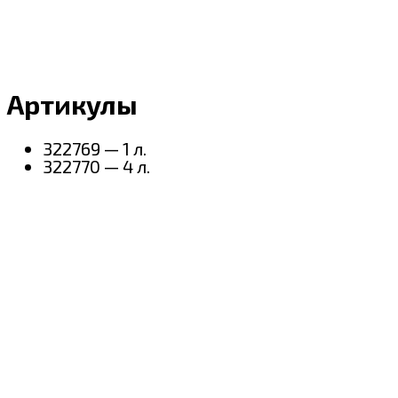
Артикулы
322769 — 1 л.
322770 — 4 л.