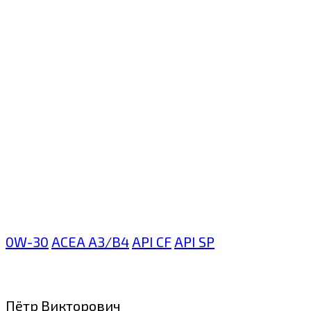
0W-30
ACEA A3/B4
API CF
API SP
Пётр Викторович