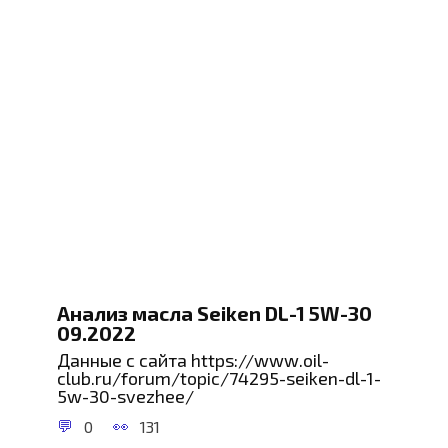
Анализ масла Seiken DL-1 5W-30
09.2022
Данные с сайта https://www.oil-
club.ru/forum/topic/74295-seiken-dl-1-
5w-30-svezhee/
0
131