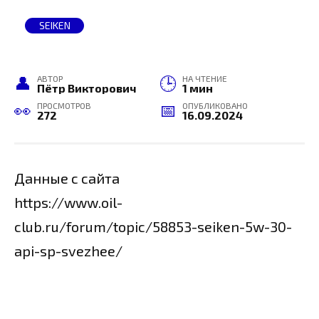
SEIKEN
АВТОР
НА ЧТЕНИЕ
Пётр Викторович
1 мин
ПРОСМОТРОВ
ОПУБЛИКОВАНО
272
16.09.2024
Данные с сайта
https://www.oil-
club.ru/forum/topic/58853-seiken-5w-30-
api-sp-svezhee/