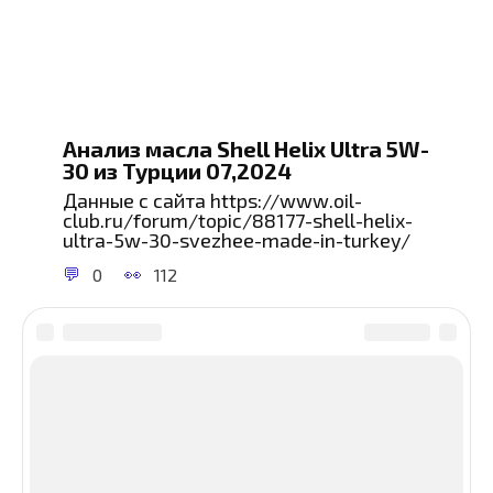
Анализ масла Shell Helix Ultra 5W-
30 из Турции 07,2024
Данные с сайта https://www.oil-
club.ru/forum/topic/88177-shell-helix-
ultra-5w-30-svezhee-made-in-turkey/
0
112