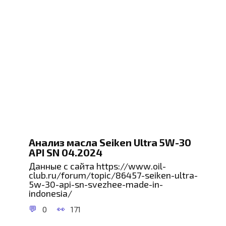
Анализ масла Seiken Ultra 5W-30
API SN 04.2024
Данные с сайта https://www.oil-
club.ru/forum/topic/86457-seiken-ultra-
5w-30-api-sn-svezhee-made-in-
indonesia/
0
171