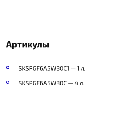
Артикулы
SKSPGF6A5W30C1 — 1 л.
SKSPGF6A5W30C — 4 л.