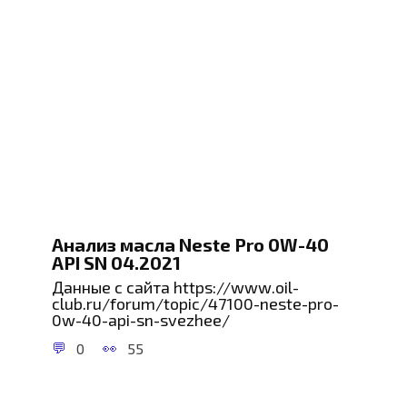
Анализ масла Neste Pro 0W-40
API SN 04.2021
Данные с сайта https://www.oil-
club.ru/forum/topic/47100-neste-pro-
0w-40-api-sn-svezhee/
0
55