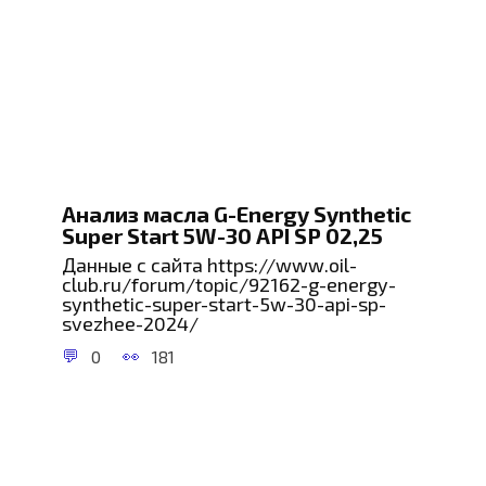
Анализ масла G-Energy Synthetic
Super Start 5W-30 API SP 02,25
Данные с сайта https://www.oil-
club.ru/forum/topic/92162-g-energy-
synthetic-super-start-5w-30-api-sp-
svezhee-2024/
0
181