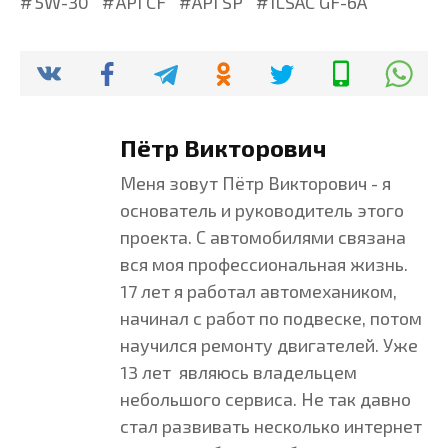
5W-30
API CF
API SP
ILSAC GF-6A
Пётр Викторович
Меня зовут Пётр Викторович - я
основатель и руководитель этого
проекта. С автомобилями связана
вся моя профессиональная жизнь.
17 лет я работал автомехаником,
начинал с работ по подвеске, потом
научился ремонту двигателей. Уже
13 лет являюсь владельцем
небольшого сервиса. Не так давно
стал развивать несколько интернет