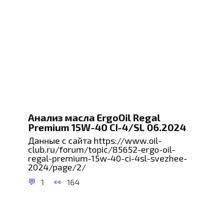
Анализ масла ErgoOil Regal
Premium 15W-40 CI-4/SL 06.2024
Данные с сайта https://www.oil-
club.ru/forum/topic/85652-ergo-oil-
regal-premium-15w-40-ci-4sl-svezhee-
2024/page/2/
1
164