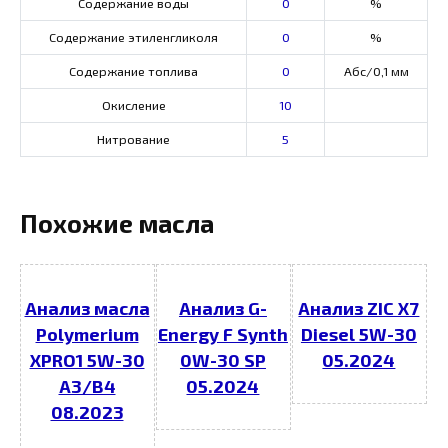
Содержание воды
0
%
Содержание этиленгликоля
0
%
Содержание топлива
0
Абс/0,1 мм
Окисление
10
Нитрование
5
Похожие масла
Анализ масла
Анализ G-
Анализ ZIC X7
Polymerium
Energy F Synth
Diesel 5W-30
XPRO1 5W-30
0W-30 SP
05.2024
A3/B4
05.2024
08.2023