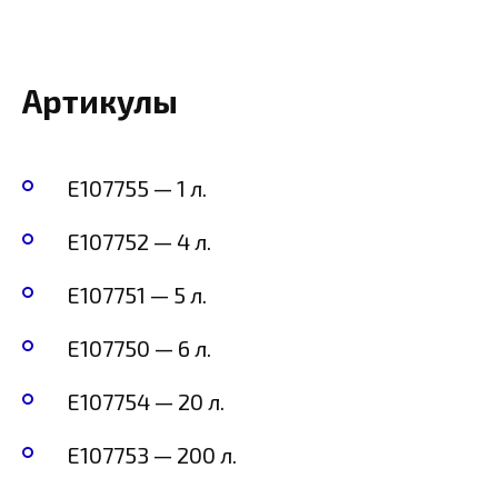
Артикулы
E107755 — 1 л.
E107752 — 4 л.
E107751 — 5 л.
E107750 — 6 л.
E107754 — 20 л.
E107753 — 200 л.