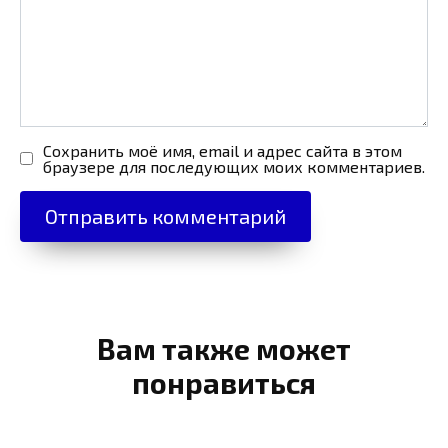
Сохранить моё имя, email и адрес сайта в этом
браузере для последующих моих комментариев.
Вам также может
понравиться