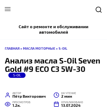
Перейти
к
содержанию
Сайт о ремонте и обслуживании
автомобилей
ГЛАВНАЯ
»
МАСЛА МОТОРНЫЕ
»
S-OIL
Анализ масла S-Oil Seven
Gold #9 ECO C3 5W-30
S-OIL
АВТОР
НА ЧТЕНИЕ
Пётр Викторович
2 мин
ПРОСМОТРОВ
ОПУБЛИКОВАНО
1.2к.
13.07.2024