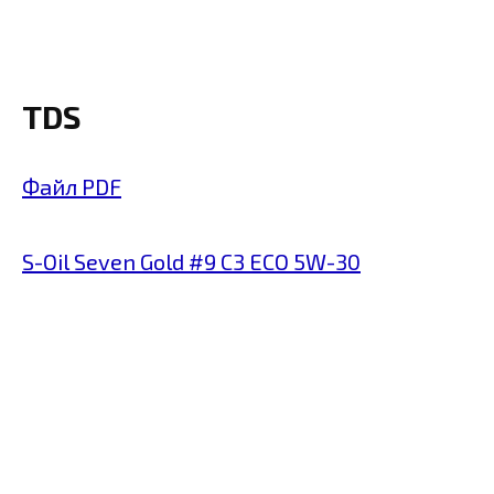
TDS
Файл PDF
S-Oil Seven Gold #9 C3 ECO 5W-30