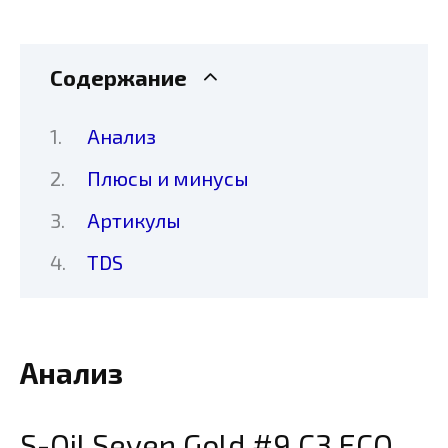
Содержание
Анализ
Плюсы и минусы
Артикулы
TDS
Анализ
S-Oil Seven Gold #9 C3 ECO