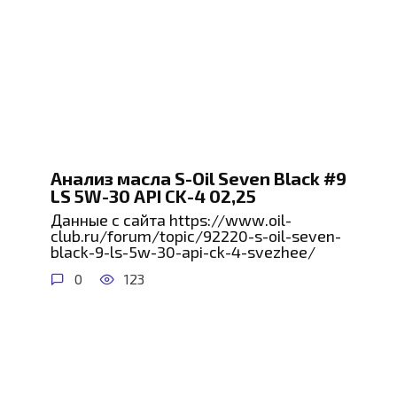
Анализ масла S-Oil Seven Black #9
LS 5W-30 API CK-4 02,25
Данные с сайта https://www.oil-
club.ru/forum/topic/92220-s-oil-seven-
black-9-ls-5w-30-api-ck-4-svezhee/
0
123