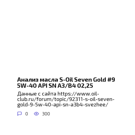
Анализ масла S-Oil Seven Gold #9
5W-40 API SN A3/B4 02,25
Данные с сайта https://www.oil-
club.ru/forum/topic/92311-s-oil-seven-
gold-9-5w-40-api-sn-a3b4-svezhee/
0
300