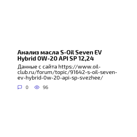
Анализ масла S-Oil Seven EV
Hybrid 0W-20 API SP 12,24
Данные с сайта https://www.oil-
club.ru/forum/topic/91642-s-oil-seven-
ev-hybrid-0w-20-api-sp-svezhee/
0
96