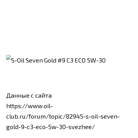
Данные с сайта
https://www.oil-
club.ru/forum/topic/82945-s-oil-seven-
gold-9-c3-eco-5w-30-svezhee/