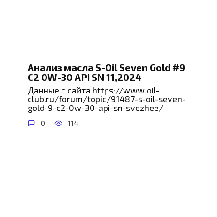
Анализ масла S-Oil Seven Gold #9
C2 0W-30 API SN 11,2024
Данные с сайта https://www.oil-
club.ru/forum/topic/91487-s-oil-seven-
gold-9-c2-0w-30-api-sn-svezhee/
0
114