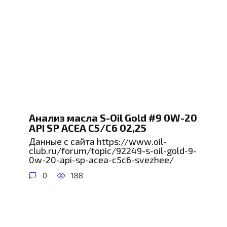
Анализ масла S-Oil Gold #9 0W-20
API SP ACEA C5/C6 02,25
Данные с сайта https://www.oil-
club.ru/forum/topic/92249-s-oil-gold-9-
0w-20-api-sp-acea-c5c6-svezhee/
0
188