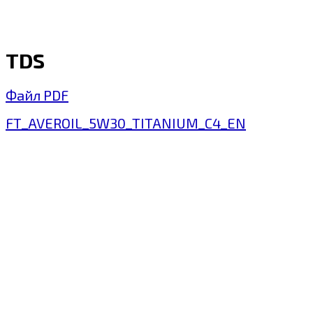
TDS
Файл PDF
FT_AVEROIL_5W30_TITANIUM_C4_EN