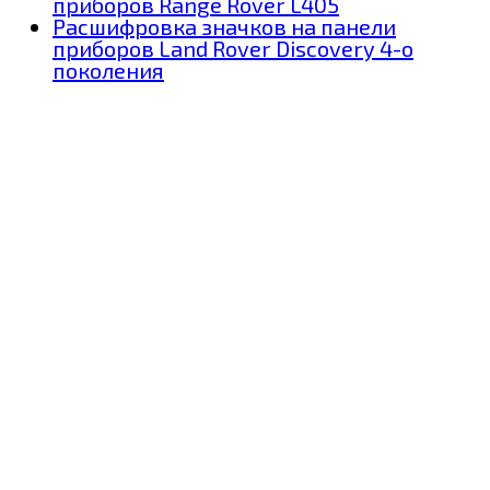
приборов Range Rover L405
Расшифровка значков на панели
приборов Land Rover Discovery 4-о
поколения