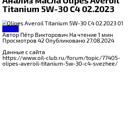
Titanium 5W-30 C4 02.2023
Olipes
Автор
Пётр Викторович
На чтение
1 мин
Просмотров
42
Опубликовано
27.08.2024
Данные с сайта
https://www.oil-club.ru/forum/topic/77405-
olipes-averoil-titanium-5w-30-c4-svezhee/