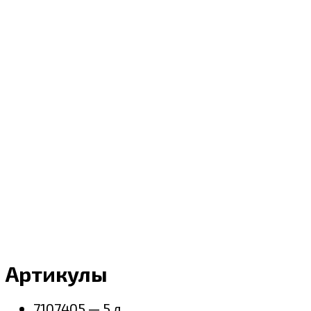
Артикулы
7107405 — 5 л.