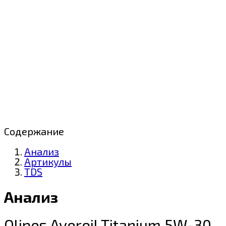
Содержание
Анализ
Артикулы
TDS
Анализ
Olipes Averoil Titanium 5W-30