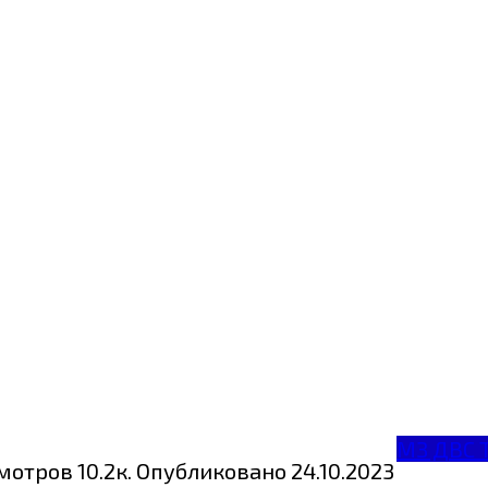
МЗ ДВС 
мотров
10.2к.
Опубликовано
24.10.2023