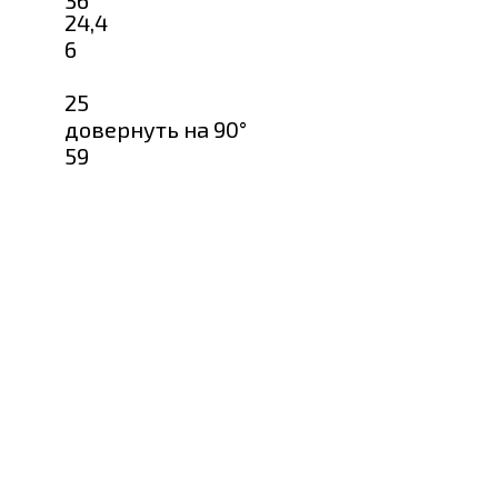
24,4
6
25
довернуть на 90°
59