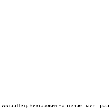
Автор
Пётр Викторович
На чтение
1 мин
Прос