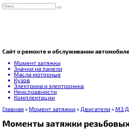
Перейти
Search
к
for:
содержанию
Сайт о ремонте и обслуживании автомобил
Момент затяжки
Значки на панели
Масла моторные
Кузов
Электрика и электроника
Неисправности
Комплектации
Главная
»
Момент затяжки
»
Двигатели
»
МЗ Д
Моменты затяжки резьбовых