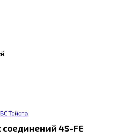
ей
ВС Тойота
 соединений 4S-FE