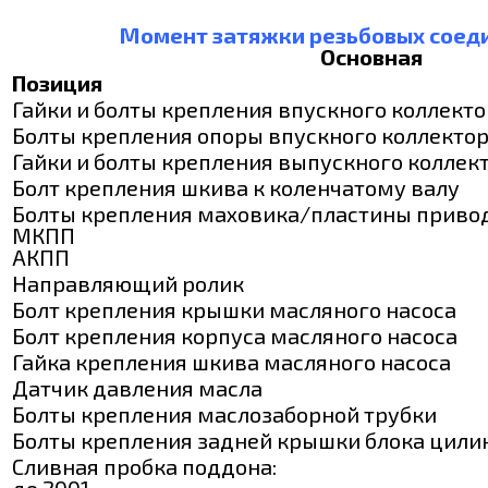
Момент затяжки резьбовых соеди
Основная
Позиция
Гайки и болты крепления впускного коллект
Болты крепления опоры впускного коллекто
Гайки и болты крепления выпускного коллек
Болт крепления шкива к коленчатому валу
Болты крепления маховика/пластины привод
МКПП
АКПП
Направляющий ролик
Болт крепления крышки масляного насоса
Болт крепления корпуса масляного насоса
Гайка крепления шкива масляного насоса
Датчик давления масла
Болты крепления маслозаборной трубки
Болты крепления задней крышки блока цили
Сливная пробка поддона:
до 2001