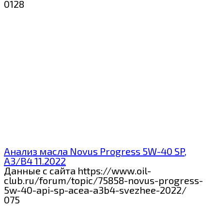
0
128
Анализ масла Novus Progress 5W-40 SP,
A3/B4 11.2022
Данные с сайта https://www.oil-
club.ru/forum/topic/75858-novus-progress-
5w-40-api-sp-acea-a3b4-svezhee-2022/
0
75