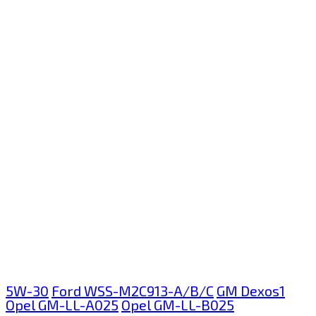
5W-30
Ford WSS-M2C913-A/B/C
GM Dexos1
Opel GM-LL-A025
Opel GM-LL-B025