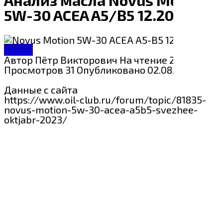
5W-30 ACEA A5/B5 12.2023
Novus
Автор
Пётр Викторович
На чтение
2 мин
Просмотров
31
Опубликовано
02.08.2024
Данные с сайта
https://www.oil-club.ru/forum/topic/81835-
novus-motion-5w-30-acea-a5b5-svezhee-
oktjabr-2023/