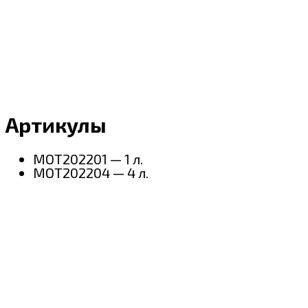
Артикулы
MOT202201 — 1 л.
MOT202204 — 4 л.