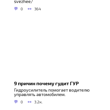
svezhee/
0
364
9 причин почему гудит ГУР
Гидроусилитель помогает водителю
управлять автомобилем.
0
3.2к.