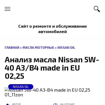
Перейти
к
содержанию
Сайт о ремонте и обслуживании
автомобилей
ГЛАВНАЯ
»
МАСЛА МОТОРНЫЕ
»
NISSAN OIL
Анализ масла Nissan 5W-
40 A3/B4 made in EU
02,25
NISSAN OIL
АВТОР
НА ЧТЕНИЕ