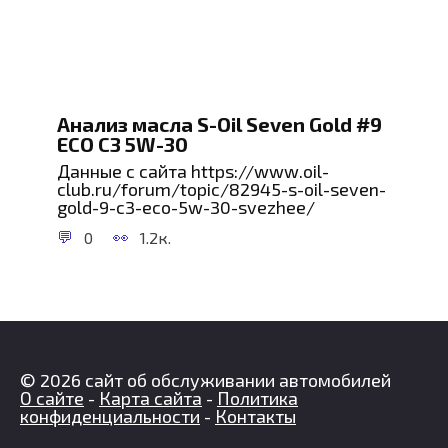
Анализ масла S-Oil Seven Gold #9
ECO C3 5W-30
Данные с сайта https://www.oil-
club.ru/forum/topic/82945-s-oil-seven-
gold-9-c3-eco-5w-30-svezhee/
0
1.2к.
© 2026 сайт об обслуживании автомобилей
О сайте
-
Карта сайта
-
Политика
конфиденциальности
-
Контакты