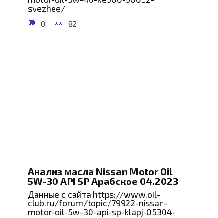
svezhee/
0
82
Анализ масла Nissan Motor Oil
5W-30 API SP Арабское 04.2023
Данные с сайта https://www.oil-
club.ru/forum/topic/79922-nissan-
motor-oil-5w-30-api-sp-klapj-05304-