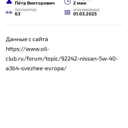
Пётр Викторович
2 мин
ПРОСМОТРОВ
ОПУБЛИКОВАНО
63
01.03.2025
Данные с сайта
https://www.oil-
club.ru/forum/topic/92242-nissan-5w-40-
a3b4-svezhee-evropa/