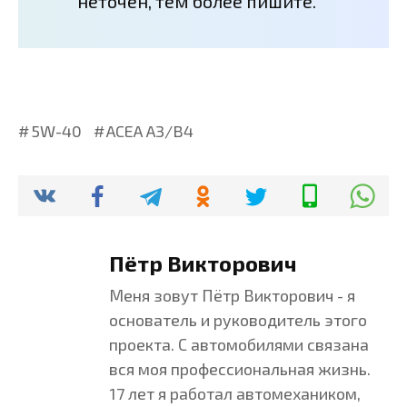
неточен, тем более пишите.
5W-40
ACEA A3/B4
Пётр Викторович
Меня зовут Пётр Викторович - я
основатель и руководитель этого
проекта. С автомобилями связана
вся моя профессиональная жизнь.
17 лет я работал автомехаником,