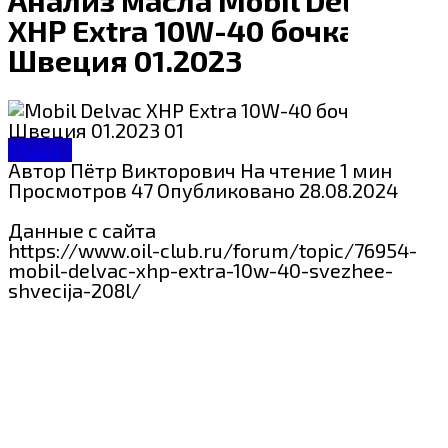
XHP Extra 10W-40 бочка
Швеция 01.2023
Mobil 1
Автор
Пётр Викторович
На чтение
1 мин
Просмотров
47
Опубликовано
28.08.2024
Данные с сайта
https://www.oil-club.ru/forum/topic/76954-
mobil-delvac-xhp-extra-10w-40-svezhee-
shvecija-208l/