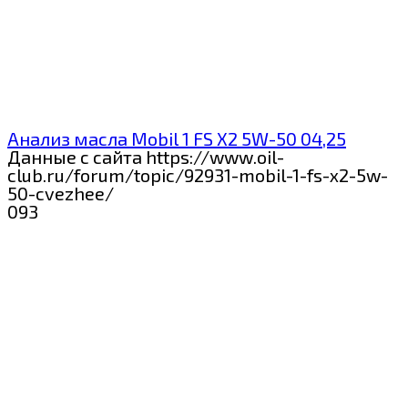
Анализ масла Mobil 1 FS X2 5W-50 04,25
Данные с сайта https://www.oil-
club.ru/forum/topic/92931-mobil-1-fs-x2-5w-
50-cvezhee/
0
93