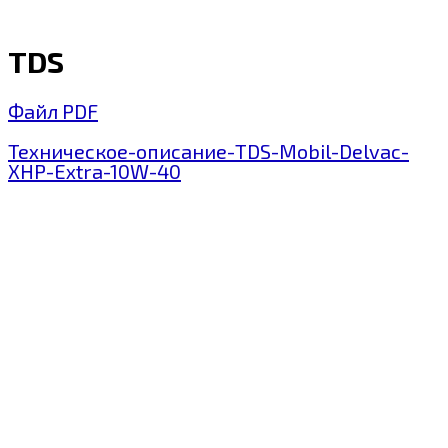
TDS
Файл PDF
Техническое-описание-TDS-Mobil-Delvac-
XHP-Extra-10W-40