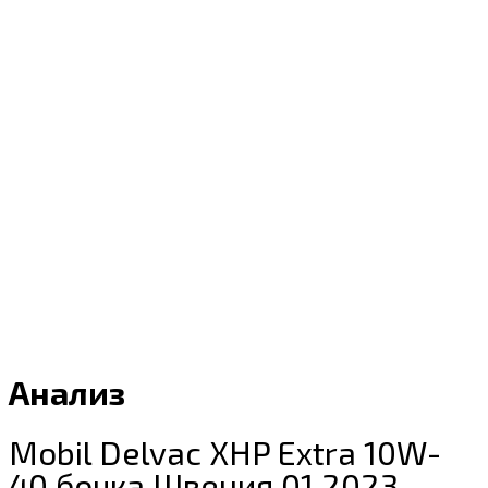
Анализ
Mobil Delvac XHP Extra 10W-
40 бочка Швеция 01.2023