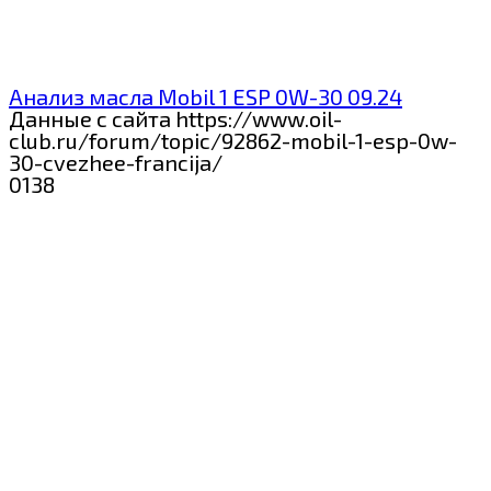
Анализ масла Mobil 1 ESP 0W-30 09.24
Данные с сайта https://www.oil-
club.ru/forum/topic/92862-mobil-1-esp-0w-
30-cvezhee-francija/
0
138