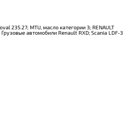
roval 235.27; MTU, масло категории 3; RENAULT
 Грузовые автомобили Renault RXD; Scania LDF-3