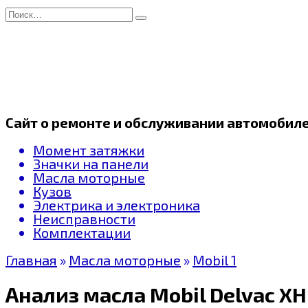
Перейти
Search
к
for:
содержанию
Сайт о ремонте и обслуживании автомобил
Момент затяжки
Значки на панели
Масла моторные
Кузов
Электрика и электроника
Неисправности
Комплектации
Главная
»
Масла моторные
»
Mobil 1
Анализ масла Mobil Delvac XH