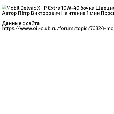
Автор
Пётр Викторович
На чтение
1 мин
Прос
Данные с сайта
https://www.oil-club.ru/forum/topic/76324-mo