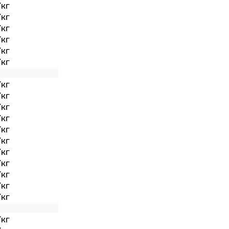
/кг
/кг
/кг
/кг
/кг
/кг
/кг
/кг
/кг
/кг
/кг
/кг
/кг
/кг
/кг
/кг
/кг
/кг