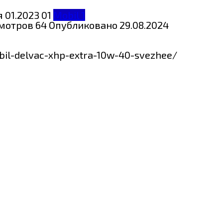
Mobil 1
мотров
64
Опубликовано
29.08.2024
bil-delvac-xhp-extra-10w-40-svezhee/