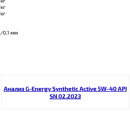
/кг
/кг
/кг
/0,1 мм
Анализ G-Energy Synthetic Active 5W-40 API
SN 02.2023