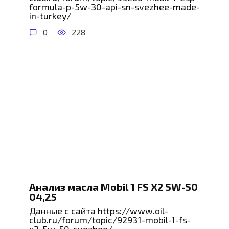
formula-p-5w-30-api-sn-svezhee-made-
in-turkey/
0
228
Анализ масла Mobil 1 FS X2 5W-50
04,25
Данные с сайта https://www.oil-
club.ru/forum/topic/92931-mobil-1-fs-