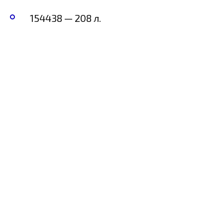
154438 — 208 л.