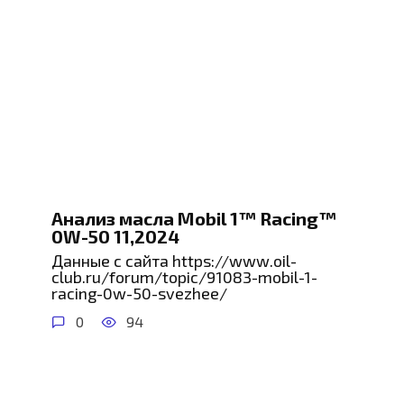
Анализ масла Mobil 1™ Racing™
0W-50 11,2024
Данные с сайта https://www.oil-
club.ru/forum/topic/91083-mobil-1-
racing-0w-50-svezhee/
0
94