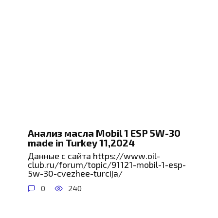
Анализ масла Mobil 1 ESP 5W-30
made in Turkey 11,2024
Данные с сайта https://www.oil-
club.ru/forum/topic/91121-mobil-1-esp-
5w-30-cvezhee-turcija/
0
240