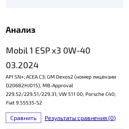
Анализ
Mobil 1 ESP x3 0W-40
03.2024
API SN+; ACEA C3; GM Dexos2 (номер лицензии
D20682HJ015), MB-Approval
229.52/229.51/229.31; VW 511 00; Porsche C40;
Fiat 9.55535-S2
Сравнить
Результаты сравнения (
0
)