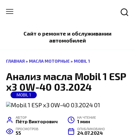
Перейти
к
содержанию
Сайт о ремонте и обслуживании
автомобилей
ГЛАВНАЯ
»
МАСЛА МОТОРНЫЕ
»
MOBIL 1
Анализ масла Mobil 1 ESP
x3 0W-40 03.2024
MOBIL 1
АВТОР
НА ЧТЕНИЕ
Пётр Викторович
1 мин
ПРОСМОТРОВ
ОПУБЛИКОВАНО
55
24.07.2024