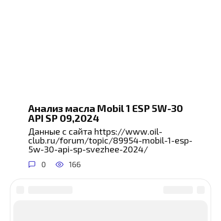
Анализ масла Mobil 1 ESP 5W-30
API SP 09,2024
Данные с сайта https://www.oil-
club.ru/forum/topic/89954-mobil-1-esp-
5w-30-api-sp-svezhee-2024/
0
166