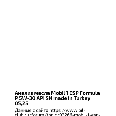
Анализ масла Mobil 1 ESP Formula
P 5W-30 API SN made in Turkey
05,25
Данные с сайта https://www.oil-
club.ru/forum/topic/93266-mobil-1-esp-