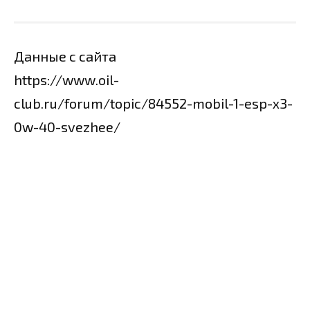
Данные с сайта
https://www.oil-
club.ru/forum/topic/84552-mobil-1-esp-x3-
0w-40-svezhee/