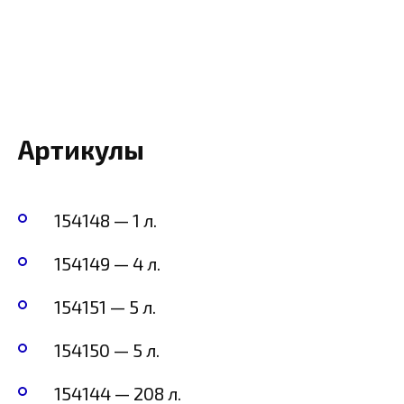
Артикулы
154148 — 1 л.
154149 — 4 л.
154151 — 5 л.
154150 — 5 л.
154144 — 208 л.