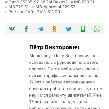
Fiat 9.55535-S2
GM Dexos2
MB 229.31
MB 229.51
MB-Approval 229.52
Porsche C40
VW 511 00
Пётр Викторович
Меня зовут Пётр Викторович - я
основатель и руководитель этого
проекта. С автомобилями связана
вся моя профессиональная жизнь.
17 лет я работал автомехаником,
начинал с работ по подвеске, потом
научился ремонту двигателей. Уже
13 лет являюсь владельцем
небольшого сервиса. Не так давно