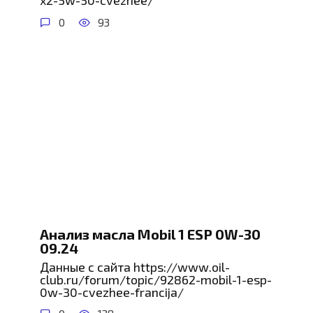
x2-5w-50-cvezhee/
0
93
Анализ масла Mobil 1 ESP 0W-30
09.24
Данные с сайта https://www.oil-
club.ru/forum/topic/92862-mobil-1-esp-
0w-30-cvezhee-francija/