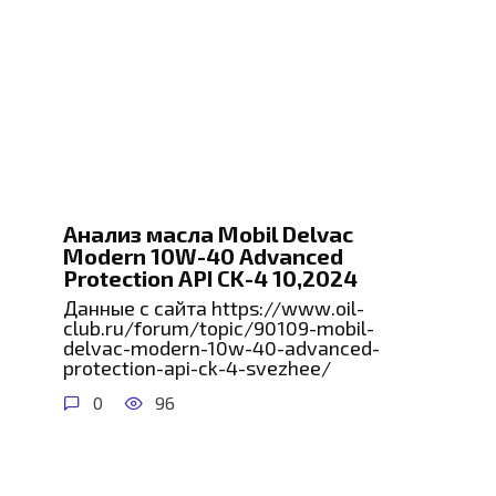
Анализ масла Mobil Delvac
Modern 10W-40 Advanced
Protection API CK-4 10,2024
Данные с сайта https://www.oil-
club.ru/forum/topic/90109-mobil-
delvac-modern-10w-40-advanced-
protection-api-ck-4-svezhee/
0
96