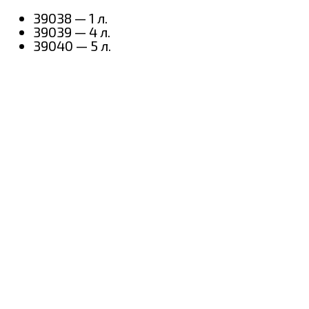
39038 — 1 л.
39039 — 4 л.
39040 — 5 л.