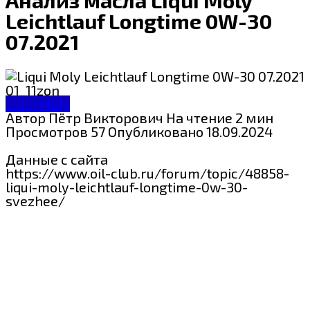
Leichtlauf Longtime 0W-30
07.2021
Liqui Moly
Автор
Пётр Викторович
На чтение
2 мин
Просмотров
57
Опубликовано
18.09.2024
Данные с сайта
https://www.oil-club.ru/forum/topic/48858-
liqui-moly-leichtlauf-longtime-0w-30-
svezhee/