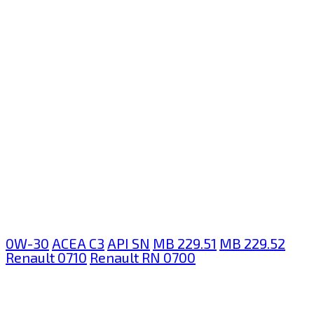
0W-30
ACEA C3
API SN
MB 229.51
MB 229.52
Renault 0710
Renault RN 0700