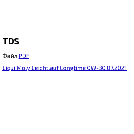
TDS
Файл
PDF
Liqui Moly Leichtlauf Longtime 0W-30 07.2021