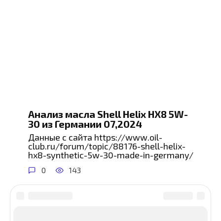
Анализ масла Shell Helix HX8 5W-
30 из Германии 07,2024
Данные с сайта https://www.oil-
club.ru/forum/topic/88176-shell-helix-
hx8-synthetic-5w-30-made-in-germany/
0
143