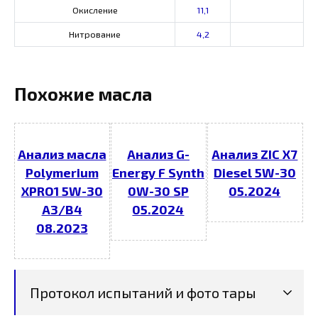
Окисление
11,1
Нитрование
4,2
Похожие масла
Анализ масла
Анализ G-
Анализ ZIC X7
Polymerium
Energy F Synth
Diesel 5W-30
XPRO1 5W-30
0W-30 SP
05.2024
A3/B4
05.2024
08.2023
Протокол испытаний и фото тары