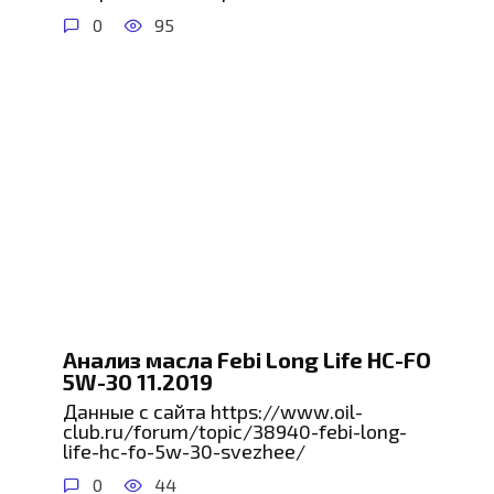
0
95
Анализ масла Febi Long Life HC-FO
5W-30 11.2019
Данные с сайта https://www.oil-
club.ru/forum/topic/38940-febi-long-
life-hc-fo-5w-30-svezhee/
0
44