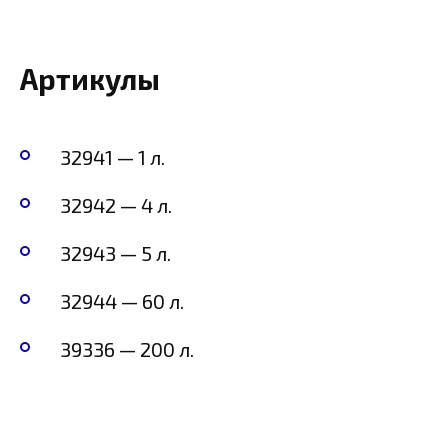
Артикулы
32941 — 1 л.
32942 — 4 л.
32943 — 5 л.
32944 — 60 л.
39336 — 200 л.