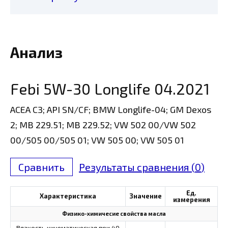
Анализ
Febi 5W-30 Longlife 04.2021
ACEA C3; API SN/CF; BMW Longlife-04; GM Dexos
2; MB 229.51; MB 229.52; VW 502 00/VW 502
00/505 00/505 01; VW 505 00; VW 505 01
Сравнить
Результаты сравнения (
0
)
Ед.
Характеристика
Значение
измерения
Физико-химичесие свойства масла
Вязкость кинематическая при 40