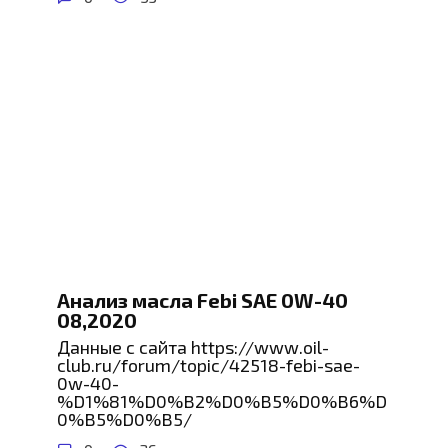
Анализ масла Febi SAE 0W-40
08,2020
Данные с сайта https://www.oil-
club.ru/forum/topic/42518-febi-sae-
0w-40-
%D1%81%D0%B2%D0%B5%D0%B6%D
0%B5%D0%B5/