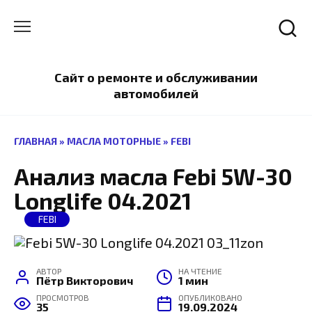
Перейти
к
содержанию
Сайт о ремонте и обслуживании
автомобилей
ГЛАВНАЯ
»
МАСЛА МОТОРНЫЕ
»
FEBI
Анализ масла Febi 5W-30
Longlife 04.2021
FEBI
АВТОР
НА ЧТЕНИЕ
Пётр Викторович
1 мин
ПРОСМОТРОВ
ОПУБЛИКОВАНО
35
19.09.2024