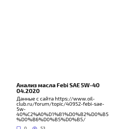
Анализ масла Febi SAE 5W-40
04.2020
Данные с сайта https://www.oil-
club.ru/forum/topic/40952-febi-sae-
5w-
40%C2%A0%D1%81%D0%B2%D0%B5
%D0%B6%D0%B5%D0%B5/
0
53