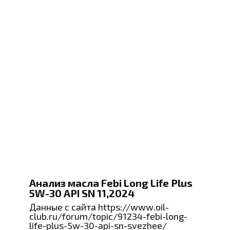
Анализ масла Febi Long Life Plus
5W-30 API SN 11,2024
Данные с сайта https://www.oil-
club.ru/forum/topic/91234-febi-long-
life-plus-5w-30-api-sn-svezhee/