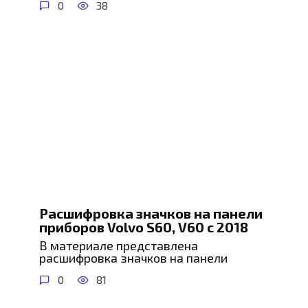
0
38
Расшифровка значков на панели
приборов Volvo S60, V60 с 2018
В материале представлена
расшифровка значков на панели
0
81