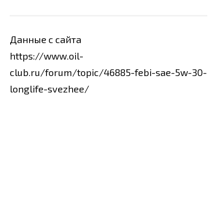
Данные с сайта
https://www.oil-
club.ru/forum/topic/46885-febi-sae-5w-30-
longlife-svezhee/