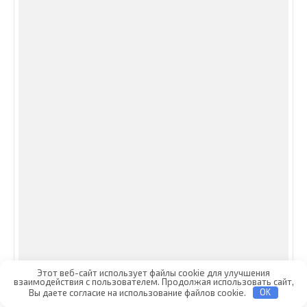
© 2026 сайт об обслуживании автомобилей
О сайте
-
Карта сайта
-
Политика
конфиденциальности
-
Контакты
Этот веб-сайт использует файлы cookie для улучшения
взаимодействия с пользователем. Продолжая использовать сайт,
Вы даете согласие на использование файлов cookie.
OK