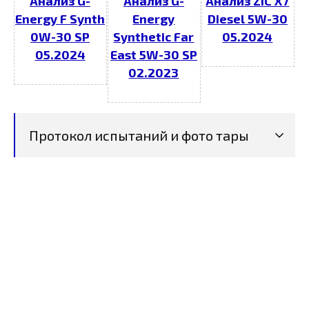
Анализ G-
Анализ G-
Анализ ZIC X7
Energy F Synth
Energy
Diesel 5W-30
0W-30 SP
Synthetic Far
05.2024
05.2024
East 5W-30 SP
02.2023
Протокол испытаний и фото тары