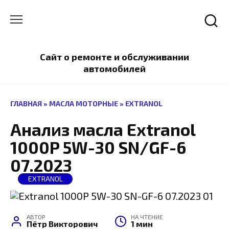
Перейти
к
содержанию
Сайт о ремонте и обслуживании
автомобилей
ГЛАВНАЯ
»
МАСЛА МОТОРНЫЕ
»
EXTRANOL
Анализ масла Extranol
1000P 5W-30 SN/GF-6
07.2023
EXTRANOL
АВТОР
НА ЧТЕНИЕ
Пётр Викторович
1 мин