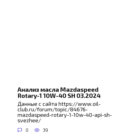
Анализ масла Mazdaspeed
Rotary-1 10W-40 SH 03.2024
Данные с сайта https://www.oil-
club.ru/forum/topic/84676-
mazdaspeed-rotary-1-10w-40-api-sh-
svezhee/
0
39