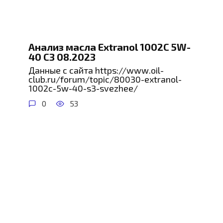
Анализ масла Extranol 1002C 5W-
40 С3 08.2023
Данные с сайта https://www.oil-
club.ru/forum/topic/80030-extranol-
1002c-5w-40-s3-svezhee/
0
53