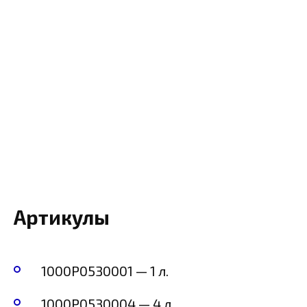
Артикулы
1000P0530001 — 1 л.
1000P0530004 — 4 л.