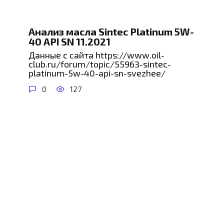
Анализ масла Sintec Platinum 5W-
40 API SN 11.2021
Данные с сайта https://www.oil-
club.ru/forum/topic/55963-sintec-
platinum-5w-40-api-sn-svezhee/
0
127