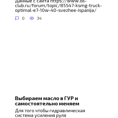
Данные с сайта https://www.oil-
club.ru/forum/topic/85547-ksmg-truck-
optimal-e7-10w-40-svezhee-ispanija/
0
34
Выбираем масло в ГУР и
самостоятельно меняем
Для того чтобы гидравлическая
система усиления руля