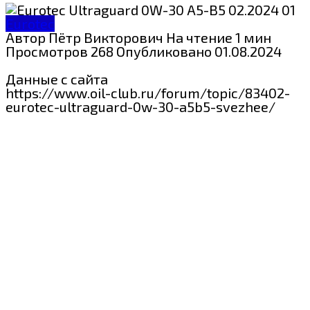
Eurotec
Автор
Пётр Викторович
На чтение
1 мин
Просмотров
268
Опубликовано
01.08.2024
Данные с сайта
https://www.oil-club.ru/forum/topic/83402-
eurotec-ultraguard-0w-30-a5b5-svezhee/