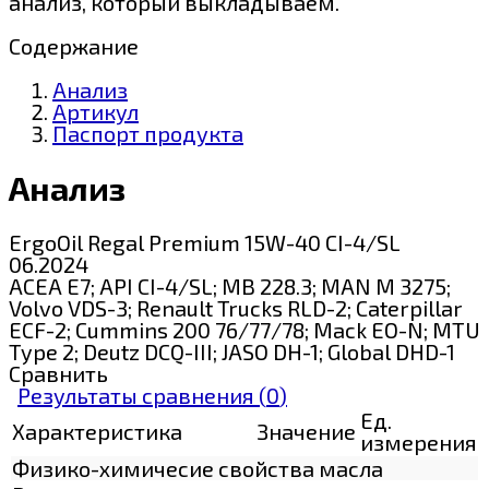
анализ, который выкладываем.
Содержание
Анализ
Артикул
Паспорт продукта
Анализ
ErgoOil Regal Premium 15W-40 CI-4/SL
06.2024
ACEA E7; API CI-4/SL; MB 228.3; MAN M 3275;
Volvo VDS-3; Renault Trucks RLD-2; Caterpillar
ECF-2; Cummins 200 76/77/78; Mack EO-N; MTU
Type 2; Deutz DCQ-III; JASO DH-1; Global DHD-1
Сравнить
Результаты сравнения (
0
)
Ед.
Характеристика
Значение
измерения
Физико-химичесие свойства масла