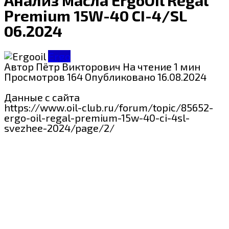
Premium 15W-40 CI-4/SL
06.2024
Ergo
Автор
Пётр Викторович
На чтение
1 мин
Просмотров
164
Опубликовано
16.08.2024
Данные с сайта
https://www.oil-club.ru/forum/topic/85652-
ergo-oil-regal-premium-15w-40-ci-4sl-
svezhee-2024/page/2/