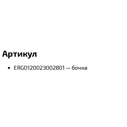
Артикул
ERGO120023002801 — бочка