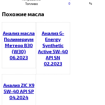
0
%
Топливо
Похожие масла
Анализ масла
Анализ G-
Полимериум
Energy
Метеор В30
Synthetic
(W30)
Active 5W-40
06.2023
API SN
02.2023
Анализ ZIC X9
5W-40 API SP
04.2024