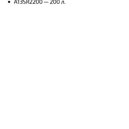
A13SR2200 — 200 л.