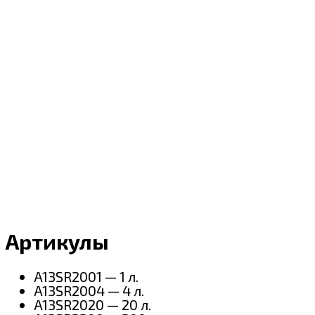
Артикулы
A13SR2001 — 1 л.
A13SR2004 — 4 л.
A13SR2020 — 20 л.