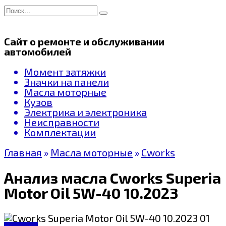
Перейти
Search
к
for:
содержанию
Сайт о ремонте и обслуживании
автомобилей
Момент затяжки
Значки на панели
Масла моторные
Кузов
Электрика и электроника
Неисправности
Комплектации
Главная
»
Масла моторные
»
Cworks
Анализ масла Cworks Superia
Motor Oil 5W-40 10.2023