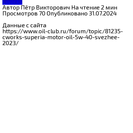
Cworks
Автор
Пётр Викторович
На чтение
2 мин
Просмотров
70
Опубликовано
31.07.2024
Данные с сайта
https://www.oil-club.ru/forum/topic/81235-
cworks-superia-motor-oil-5w-40-svezhee-
2023/