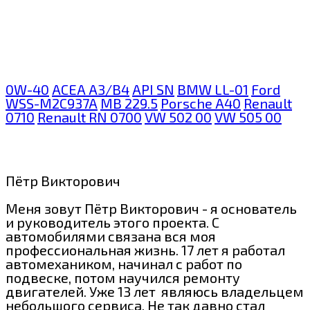
0W-40
ACEA A3/B4
API SN
BMW LL-01
Ford
WSS-M2C937A
MB 229.5
Porsche A40
Renault
0710
Renault RN 0700
VW 502 00
VW 505 00
Пётр Викторович
Меня зовут Пётр Викторович - я основатель
и руководитель этого проекта. С
автомобилями связана вся моя
профессиональная жизнь. 17 лет я работал
автомехаником, начинал с работ по
подвеске, потом научился ремонту
двигателей. Уже 13 лет являюсь владельцем
небольшого сервиса. Не так давно стал