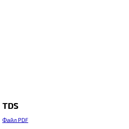
TDS
Файл PDF