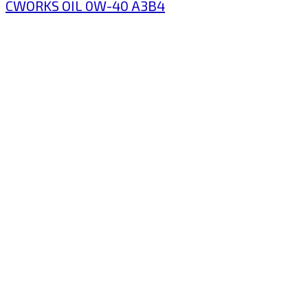
CWORKS OIL 0W-40 A3B4