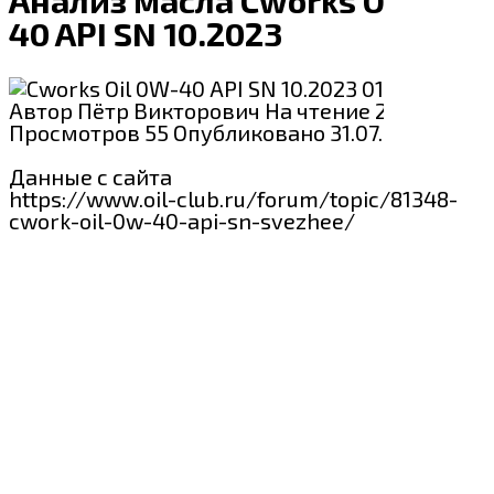
40 API SN 10.2023
Cworks
Автор
Пётр Викторович
На чтение
2 мин
Просмотров
55
Опубликовано
31.07.2024
Данные с сайта
https://www.oil-club.ru/forum/topic/81348-
cwork-oil-0w-40-api-sn-svezhee/