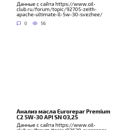
Данные с сайта https://www.oil-
club.ru/forum/topic/92705-zeith-
apache-ultimate-ll-5w-30-svezhee/
0
56
Анализ масла Eurorepar Premium
C2 5W-30 API SN 03,25
Данные с сайта https://www.oil-