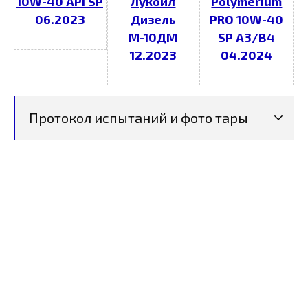
10W-40 API SP
Лукойл
Polymerium
06.2023
Дизель
PRO 10W-40
М-10ДМ
SP А3/В4
12.2023
04.2024
Протокол испытаний и фото тары