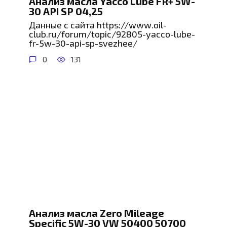
Анализ масла Yacco Lube FR+ 5W-
30 API SP 04,25
Данные с сайта https://www.oil-
club.ru/forum/topic/92805-yacco-lube-
fr-5w-30-api-sp-svezhee/
0
131
Анализ масла Zero Mileage
Specific 5W-30 VW 50400 50700