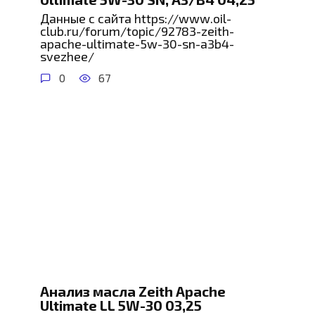
Данные с сайта https://www.oil-
club.ru/forum/topic/92783-zeith-
apache-ultimate-5w-30-sn-a3b4-
svezhee/
0
67
Анализ масла Zeith Apache
Ultimate LL 5W-30 03,25