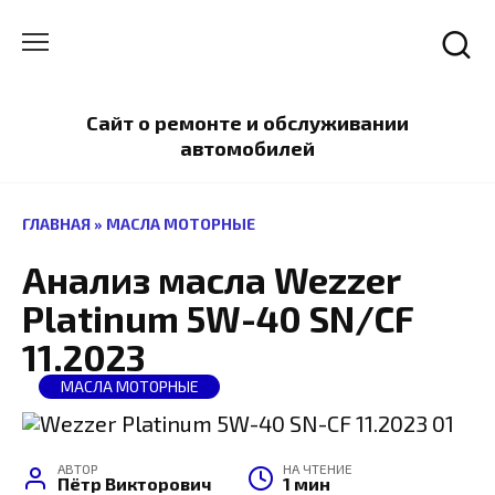
Перейти
к
содержанию
Сайт о ремонте и обслуживании
автомобилей
ГЛАВНАЯ
»
МАСЛА МОТОРНЫЕ
Анализ масла Wezzer
Platinum 5W-40 SN/CF
11.2023
МАСЛА МОТОРНЫЕ
АВТОР
НА ЧТЕНИЕ
Пётр Викторович
1 мин