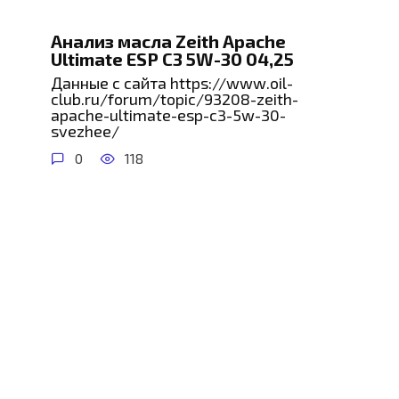
Анализ масла Zeith Apache
Ultimate ESP C3 5W-30 04,25
Данные с сайта https://www.oil-
club.ru/forum/topic/93208-zeith-
apache-ultimate-esp-c3-5w-30-
svezhee/
0
118