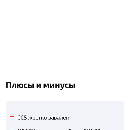
Плюсы и минусы
CCS жестко завален