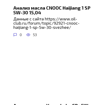
Анализ масла CNOOC Haijiang 1 SP
5W-30 15,04
Данные с сайта https://www.oil-
club.ru/forum/topic/92921-cnooc-
haijiang-1-sp-5w-30-svezhee/
0
53