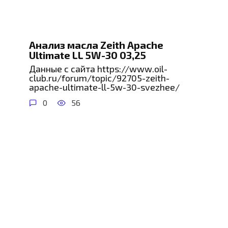
Анализ масла Zeith Apache
Ultimate LL 5W-30 03,25
Данные с сайта https://www.oil-
club.ru/forum/topic/92705-zeith-
apache-ultimate-ll-5w-30-svezhee/
0
56