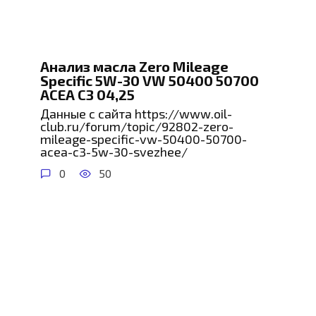
Анализ масла Zero Mileage
Specific 5W-30 VW 50400 50700
ACEA C3 04,25
Данные с сайта https://www.oil-
club.ru/forum/topic/92802-zero-
mileage-specific-vw-50400-50700-
acea-c3-5w-30-svezhee/
0
50