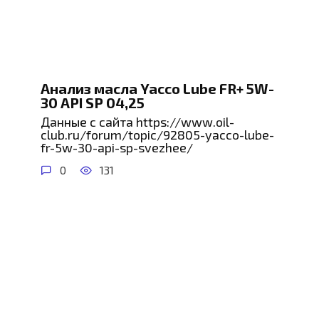
Анализ масла Yacco Lube FR+ 5W-
30 API SP 04,25
Данные с сайта https://www.oil-
club.ru/forum/topic/92805-yacco-lube-
fr-5w-30-api-sp-svezhee/
0
131