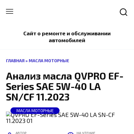
Перейти
к
содержанию
Сайт о ремонте и обслуживании
автомобилей
ГЛАВНАЯ
»
МАСЛА МОТОРНЫЕ
Анализ масла QVPRO EF-
Series SAE 5W-40 LA
SN/CF 11.2023
МАСЛА МОТОРНЫЕ
АВТОР
НА ЧТЕНИЕ