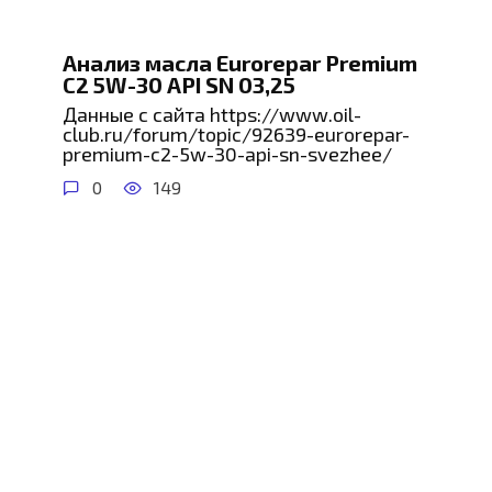
Анализ масла Eurorepar Premium
C2 5W-30 API SN 03,25
Данные с сайта https://www.oil-
club.ru/forum/topic/92639-eurorepar-
premium-c2-5w-30-api-sn-svezhee/
0
149