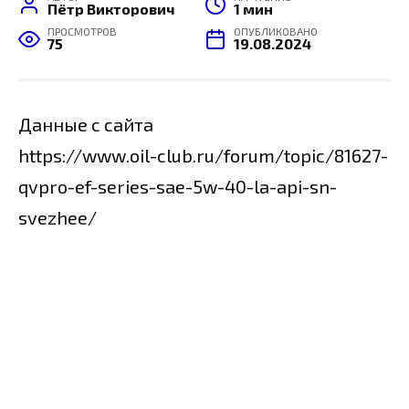
Пётр Викторович
1 мин
ПРОСМОТРОВ
ОПУБЛИКОВАНО
75
19.08.2024
Данные с сайта
https://www.oil-club.ru/forum/topic/81627-
qvpro-ef-series-sae-5w-40-la-api-sn-
svezhee/