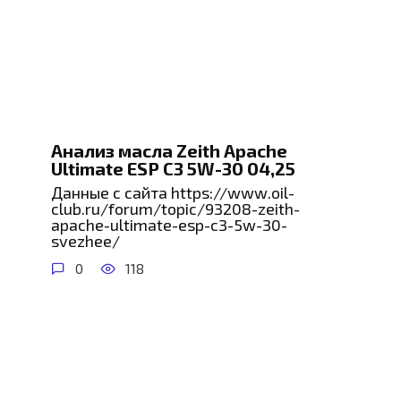
Анализ масла Zeith Apache
Ultimate ESP C3 5W-30 04,25
Данные с сайта https://www.oil-
club.ru/forum/topic/93208-zeith-
apache-ultimate-esp-c3-5w-30-
svezhee/
0
118