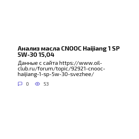
Анализ масла CNOOC Haijiang 1 SP
5W-30 15,04
Данные с сайта https://www.oil-
club.ru/forum/topic/92921-cnooc-
haijiang-1-sp-5w-30-svezhee/
0
53