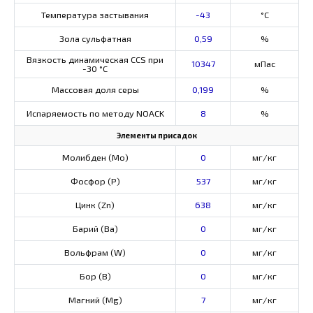
Температура застывания
-43
°C
Зола сульфатная
0,59
%
Вязкость динамическая CCS при
10347
мПас
-30 °С
Массовая доля серы
0,199
%
Испаряемость по методу NOACK
8
%
Элементы присадок
Молибден (Мо)
0
мг/кг
Фосфор (Р)
537
мг/кг
Цинк (Zn)
638
мг/кг
Барий (Ва)
0
мг/кг
Вольфрам (W)
0
мг/кг
Бор (В)
0
мг/кг
Магний (Mg)
7
мг/кг