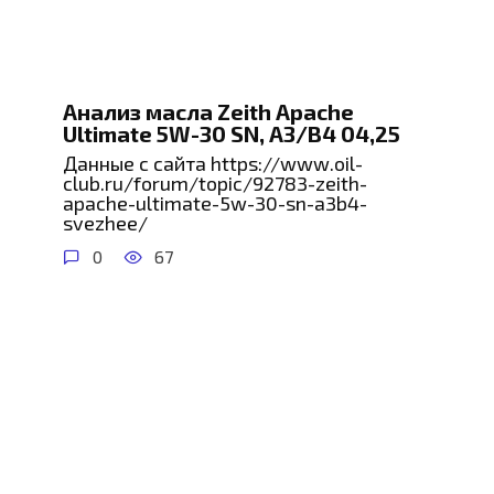
Анализ масла Zeith Apache
Ultimate 5W-30 SN, A3/B4 04,25
Данные с сайта https://www.oil-
club.ru/forum/topic/92783-zeith-
apache-ultimate-5w-30-sn-a3b4-
svezhee/
0
67