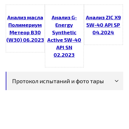
Анализ масла
Анализ G-
Анализ ZIC X9
Полимериум
Energy
5W-40 API SP
Метеор В30
Synthetic
04.2024
(W30) 06.2023
Active 5W-40
API SN
02.2023
Протокол испытаний и фото тары