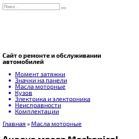
Перейти
Search
к
for:
содержанию
Сайт о ремонте и обслуживании
автомобилей
Момент затяжки
Значки на панели
Масла моторные
Кузов
Электрика и электроника
Неисправности
Комплектации
Главная
»
Масла моторные
Анализ масла Mechanical