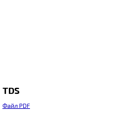
TDS
Файл PDF