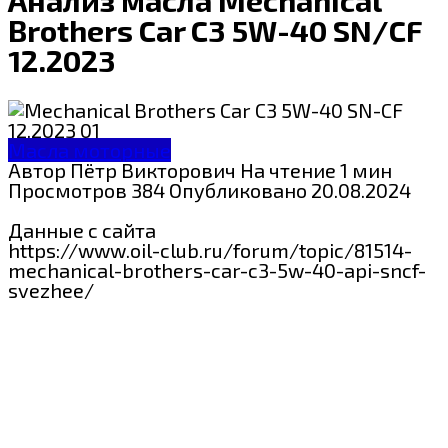
Brothers Car C3 5W-40 SN/CF
12.2023
Масла моторные
Автор
Пётр Викторович
На чтение
1 мин
Просмотров
384
Опубликовано
20.08.2024
Данные с сайта
https://www.oil-club.ru/forum/topic/81514-
mechanical-brothers-car-c3-5w-40-api-sncf-
svezhee/