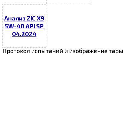
Анализ ZIC X9
5W-40 API SP
04.2024
Протокол испытаний и изображение тары