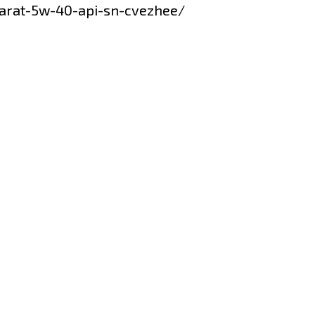
marat-5w-40-api-sn-cvezhee/