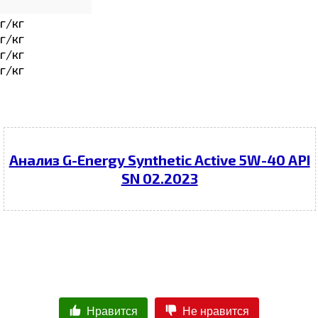
г/кг
г/кг
г/кг
г/кг
Анализ G-Energy Synthetic Active 5W-40 API
SN 02.2023
Нравится
Не нравится