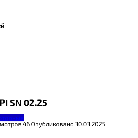
ей
I SN 02.25
оторные
мотров
46
Опубликовано
30.03.2025