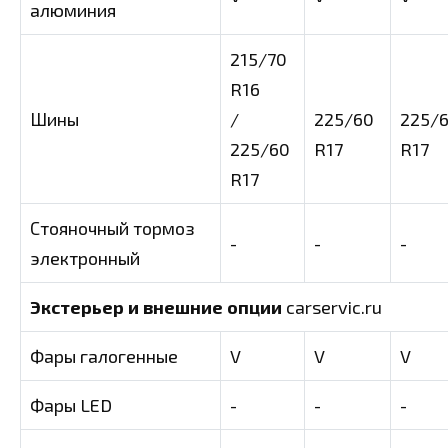
алюминия
215/70
R16
Шины
/
225/60
225/
225/60
R17
R17
R17
Стояночный тормоз
-
-
-
электронный
Экстерьер и внешние опции
carservic.ru
Фары галогенные
V
V
V
Фары LED
-
-
-