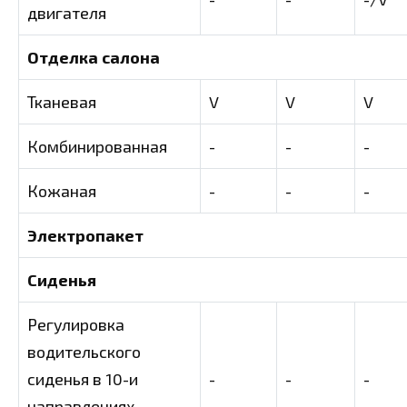
двигателя
Отделка салона
Тканевая
V
V
V
Комбинированная
-
-
-
Кожаная
-
-
-
Электропакет
Сиденья
Регулировка
водительского
сиденья в 10-и
-
-
-
направлениях,