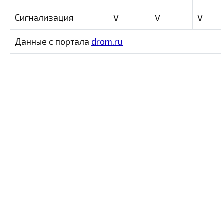
Сигнализация
V
V
V
Данные с портала
drom.ru