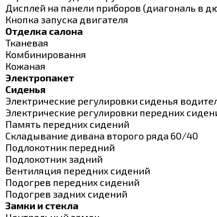
Дисплей на панели приборов (диагональ в д
Кнопка запуска двигателя
Отделка салона
Тканевая
Комбинировання
Кожаная
Электропакет
Сиденья
Электрические регулировки сиденья водите
Электрические регулировки передних сиден
Память передних сидений
Складывание дивана второго ряда 60/40
Подлокотник передний
Подлокотник задний
Вентиляция передних сидений
Подогрев передних сидений
Подогрев задних сидений
Замки и стекла