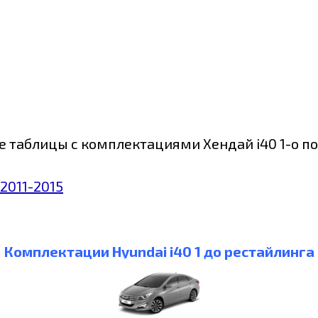
 таблицы с комплектациями Хендай i40 1-о по
Комплектации Hyundai i40 1 до рестайлинга