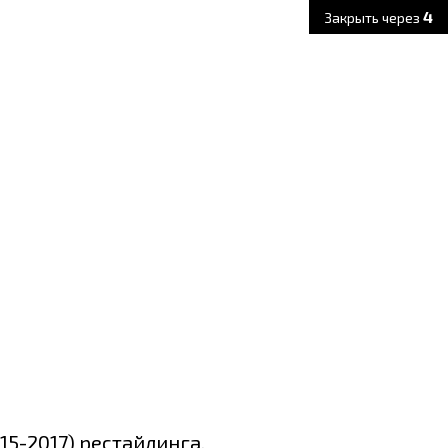
3
Закрыть через
15-2017) рестайлинга.