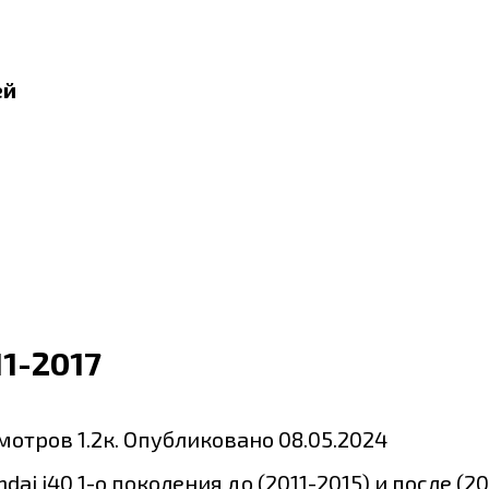
ей
1-2017
мотров
1.2к.
Опубликовано
08.05.2024
 i40 1-о поколения до (2011-2015) и после (20