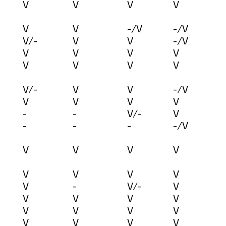
V
V
V
V
V
V
-/V
-/V
V/-
V
V
-/V
V
V
V
V
V
V
V
V
V/-
V
V
-/V
V
V
V
V
-
-
V/-
V
-
-
-
-/V
V
V
V
V
V
V
V
V
V
-
V/-
V
V
V
V
V
V
V
V
V
V
V
V
V