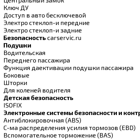
Центральный замок
Ключ ДУ
Доступ в авто бесключевой
Электро стеклоп-и передние
Электро стеклоп-и задние
Безопасность
carservic.ru
Подушки
Водительская
Переднего пассажира
Функция даективации подушки пассажира
Боковые
Шторки
Для коленей водителя
Детская безопасность
ISOFIX
Электронные системы безопасности и конт
Антиблокировочная (ABS)
С-ма распределения усилия тормозов (EBD)
Вспомогательное торможение (BAS)