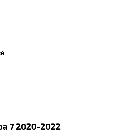
ей
а 7 2020-2022