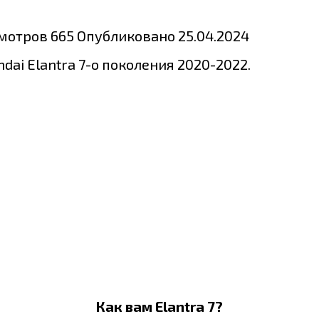
мотров
665
Опубликовано
25.04.2024
ai Elantra 7-о поколения 2020-2022.
Как вам Elantra 7?