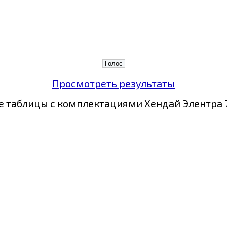
Просмотреть результаты
 таблицы с комплектациями Хендай Элентра 7