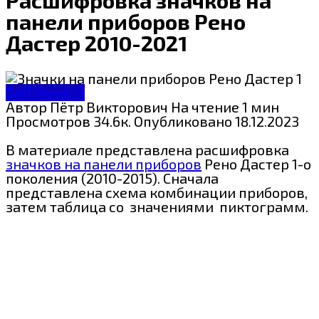
панели приборов Рено
Дастер 2010-2021
ЗнП Renault
Автор
Пётр Викторович
На чтение
1 мин
Просмотров
34.6к.
Опубликовано
18.12.2023
В материале представлена расшифровка
значков на панели приборов
Рено Дастер 1-о
поколения (2010-2015). Сначала
представлена схема комбинации приборов,
затем таблица со значениями пиктограмм.