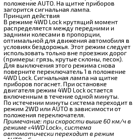
положение AUTO. На щитке приборов
загорится сигнальная лампа.
Принцип действия
В режиме 4WD Lock крутящий момент
распределяется между передними и
задними колесами в пропорции,
оптимальной для движения автомобиля в
условиях бездорожья. Этот режим следует
использовать только вне проезжих дорог
(примеры: грязь, крутые склоны, песок).
Для выключения этого режима снова
поверните переключатель 1 в положение
4WD Lock. Сигнальная лампа на щитке
приборов погаснет. При остановке
двигателя режим 4WD Lock остается
включенным в течение одной минуты.
По истечении минуты система переходит в
режим 2WD или AUTO в зависимости от
положения переключателя.
Примечание: при скорости выше 60 км/ч в
режиме «4WD Lock», система
автоматически переходит в режим