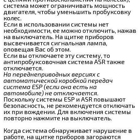
система может ограничивать мощность
двигателя, чтобы уменьшить пробуксовку
колес.
Если в использовании системы нет
необходимости, ее можно отключить, нажав
на выключатель. На щитке приборов
высвечивается сигнальная лампа,
оповещая Вас об этом.
Если вы отключаете эту систему, то
антипробуксовочная система ASR также
отключается.
На переднеприводных версиях с
автоматической коробкой передач
система ESP (если она есть на
автомобиле) не отключается.
Поскольку системы ESP и ASR повышают
безопасность, не рекомендуется отключать
их при вождении. Для включения системы
повторно нажмите на выключатель.
Когда система обнаруживает нарушение в
работе, на щитке приборов загораются