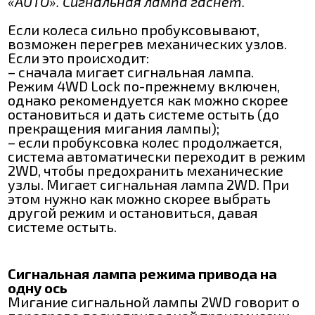
«AUTO». Сигнальная лампа гаснет.
Если колеса сильно пробуксовывают,
возможен перегрев механических узлов.
Если это происходит:
– сначала мигает сигнальная лампа.
Режим 4WD Lock по-прежнему включен,
однако рекомендуется как можно скорее
остановиться и дать системе остыть (до
прекращения мигания лампы);
– если пробуксовка колес продолжается,
система автоматически переходит в режим
2WD, чтобы предохранить механические
узлы. Мигает сигнальная лампа 2WD. При
этом нужно как можно скорее выбрать
другой режим и остановиться, давая
системе остыть.
Сигнальная лампа режима привода на
одну ось
Мигание сигнальной лампы 2WD говорит о