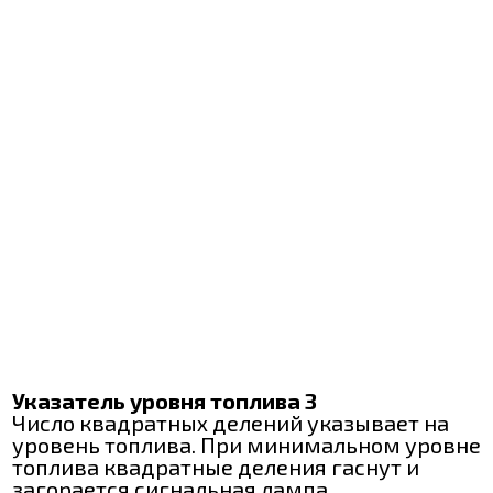
Указатель уровня топлива 3
Число квадратных делений указывает на
уровень топлива. При минимальном уровне
топлива квадратные деления гаснут и
загорается сигнальная лампа