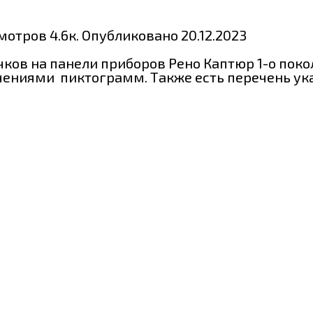
мотров
4.6к.
Опубликовано
20.12.2023
ков на панели приборов Рено Каптюр 1-о поко
чениями пиктограмм. Также есть перечень ука