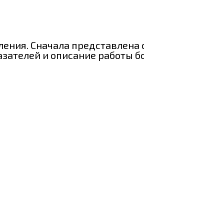
ления. Сначала представлена схема
зателей и описание работы бортового