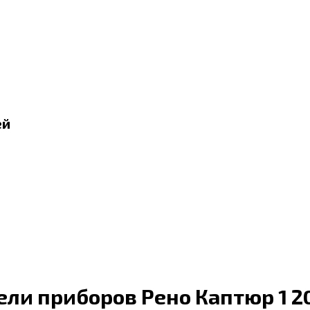
ей
ли приборов Рено Каптюр 1 2