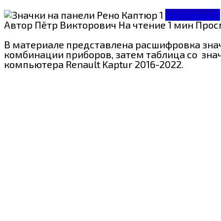
ЗнП Renault
Автор
Пётр Викторович
На чтение
1 мин
Прос
В материале представлена расшифровка знач
комбинации приборов, затем таблица со зна
компьютера Renault Kaptur 2016-2022.