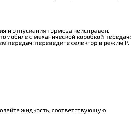
ия и отпускания тормоза неисправен.
втомобиле с механической коробкой передач:
м передач: переведите селектор в режим P.
 долейте жидкость, соответствующую