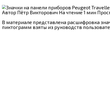
Автор
Пётр Викторович
На чтение
1 мин
Прос
В материале представлена расшифровка значк
пиктограмм взяты из руководств пользовател