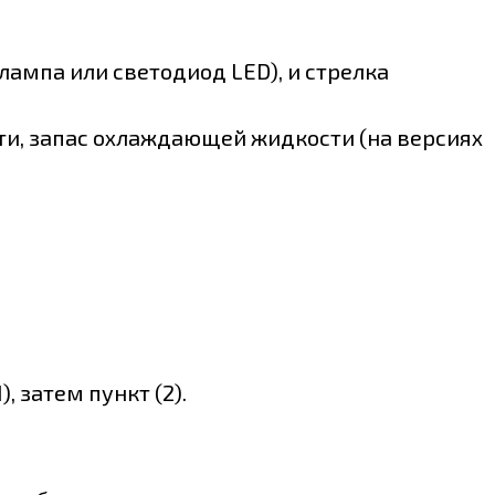
ампа или светодиод LED), и стрелка
ти, запас охлаждающей жидкости (на версиях
 затем пункт (2).