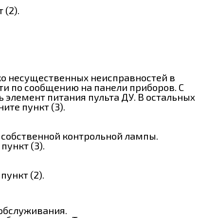
(2).
ко несущественных неисправностей в
и по сообщению на панели приборов. С
 элемент питания пульта ДУ. В остальных
ите пункт (3).
 собственной контрольной лампы.
ункт (3).
ункт (2).
 обслуживания.