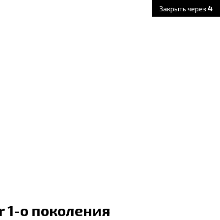
3
Закрыть через
r 1-о поколения