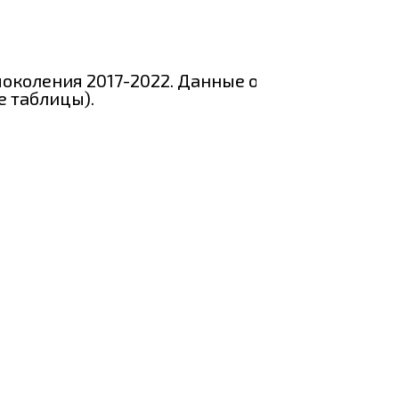
поколения 2017-2022. Данные о значении
е таблицы).