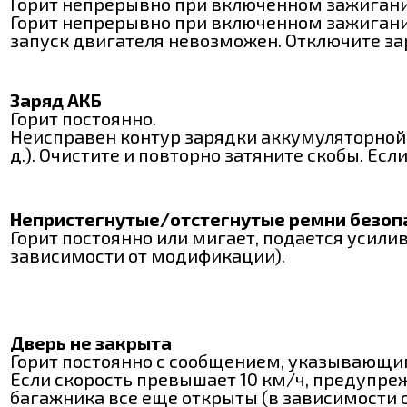
Горит непрерывно при включенном зажигани
Горит непрерывно при включенном зажигани
запуск двигателя невозможен. Отключите за
Заряд АКБ
Горит постоянно.
Неисправен контур зарядки аккумуляторной 
д.). Очистите и повторно затяните скобы. Есл
Непристегнутые/отстегнутые ремни безоп
Горит постоянно или мигает, подается усили
зависимости от модификации).
Дверь не закрыта
Горит постоянно с сообщением, указывающи
Если скорость превышает 10 км/ч, предупр
багажника все еще открыты (в зависимости 