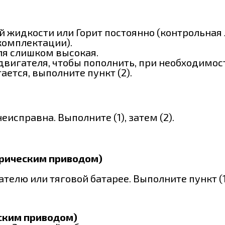
идкости или Горит постоянно (контрольная л
 комплектации).
ля слишком высокая.
 двигателя, чтобы пополнить, при необходимос
ется, выполните пункт (2).
исправна. Выполните (1), затем (2).
трическим приводом)
елю или тяговой батарее. Выполните пункт (1),
еским приводом)