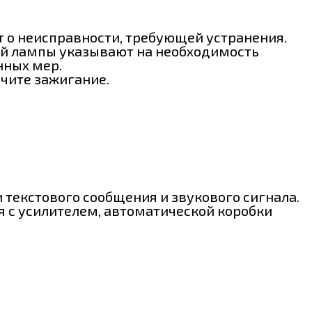
т о неисправности, требующей устранения.
ьной лампы указывают на необходимость
нных мер.
ючите зажигание.
текстового сообщения и звукового сигнала.
я с усилителем, автоматической коробки