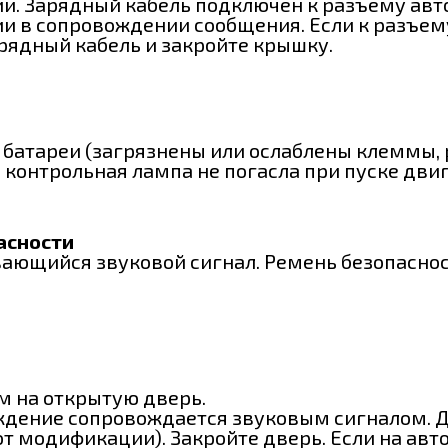
и. Зарядный кабель подключен к разъему авт
и в сопровождении сообщения. Если к разъем
рядный кабель и закройте крышку.
батареи (загрязнены или ослаблены клеммы, р
и контрольная лампа не погасла при пуске двиг
асности
вающийся звуковой сигнал. Ремень безопасност
м на открытую дверь.
еждение сопровождается звуковым сигналом. 
от модификации). Закройте дверь. Если на ав