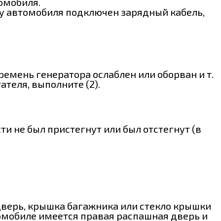
омобиля.
у автомобиля подключен зарядный кабель,
емень генератора ослаблен или оборван и т.
ателя, выполните (2).
и не был пристегнут или был отстегнут (в
Дверь, крышка багажника или стекло крышки
томобиле имеется правая распашная дверь и