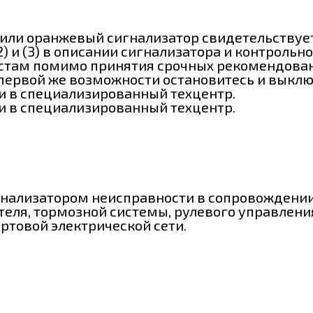
 или оранжевый сигнализатор свидетельствуе
(2) и (3) в описании сигнализатора и контрол
стам помимо принятия срочных рекомендова
и первой же возможности остановитесь и выкл
ли в специализированный техцентр.
ли в специализированный техцентр.
гнализатором неисправности в сопровождении 
еля, тормозной системы, рулевого управлени
ртовой электрической сети.