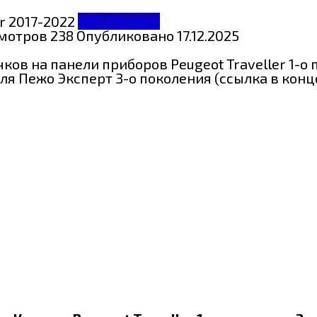
ЗнП Peugeot
мотров
238
Опубликовано
17.12.2025
ов на панели приборов Peugeot Traveller 1-о 
я Пежо Эксперт 3-о поколения (ссылка в конц