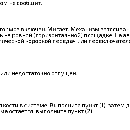
том не сообщит.
 тормоз включен. Мигает. Механизм затягиван
ь на ровной (горизонтальной) площадке. На а
тической коробкой передач или переключателе
 или недостаточно отпущен.
кости в системе. Выполните пункт (1), затем
 остается, выполните пункт (2).