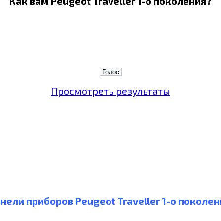
Как вам Peugeot Traveller 1-о поколения?
Просмотреть результаты
нели приборов Peugeot Traveller 1-о поколе