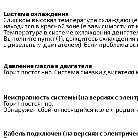
Система охлаждения
Слишком высокая температура охлаждающей ж
находится в красной зоне (в зависимости от
Температура в системе охлаждения двигате
Выполните пункт (1), дождитесь охлаждения
с дизельным двигателем). Если проблема оста
Давление масла в двигателе
Горит постоянно. Система смазки двигателя не
Неисправность системы (на версиях с элек
Горит постоянно.
Обнаружен сбой, относящийся к электродвигат
Кабель подключен (на версиях с электрич