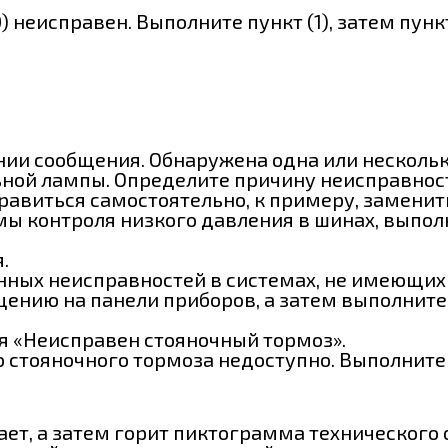
неисправен. Выполните пункт (1), затем пункт 
нии сообщения. Обнаружена одна или несколь
ной лампы. Определите причину неисправност
виться самостоятельно, к примеру, заменить
ы контроля низкого давления в шинах, выполн
.
нных неисправностей в системах, не имеющих
нию на панели приборов, а затем выполните п
я «Неисправен стояночный тормоз».
стояночного тормоза недоступно. Выполните п
ает, а затем горит пиктограмма технического