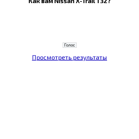
Как вам Nissan X-Trail T32?
Просмотреть результаты