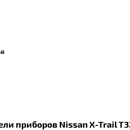
ей
ли приборов Nissan X-Trail T3