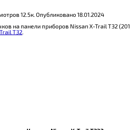
мотров
12.5к.
Опубликовано
18.01.2024
ов на панели приборов Nissan X-Trail T32 (20
rail T32
.