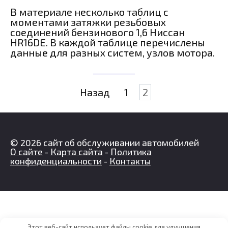
В материале несколько таблиц с
моментами затяжки резьбовых
соединений бензинового 1,6 Ниссан
HR16DE. В каждой таблице перечислены
данные для разных систем, узлов мотора.
Пагинация
Назад
1
2
записей
© 2026 сайт об обслуживании автомобилей
О сайте
-
Карта сайта
-
Политика
конфиденциальности
-
Контакты
Этот веб-сайт использует файлы cookie для улучшения