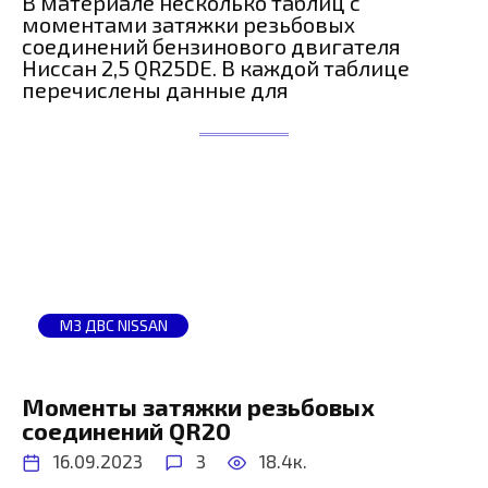
В материале несколько таблиц с
моментами затяжки резьбовых
соединений бензинового двигателя
Ниссан 2,5 QR25DE. В каждой таблице
перечислены данные для
МЗ ДВС NISSAN
Моменты затяжки резьбовых
соединений QR20
16.09.2023
3
18.4к.