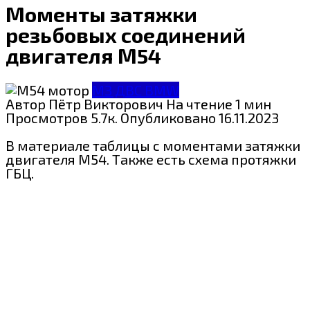
Моменты затяжки
резьбовых соединений
двигателя М54
МЗ ДВС BMW
Автор
Пётр Викторович
На чтение
1 мин
Просмотров
5.7к.
Опубликовано
16.11.2023
В материале таблицы с моментами затяжки
двигателя М54. Также есть схема протяжки
ГБЦ.