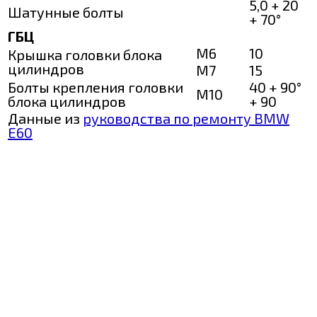
5,0 + 20
Шатунные болты
+ 70°
ГБЦ
М6
10
Крышка головки блока
цилиндров
М7
15
Болты крепления головки
40 + 90°
М10
блока цилиндров
+ 90
Данные из
руководства по ремонту BMW
E60