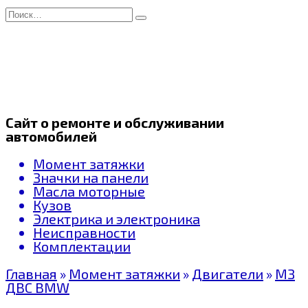
Перейти
Search
к
for:
содержанию
Сайт о ремонте и обслуживании
автомобилей
Момент затяжки
Значки на панели
Масла моторные
Кузов
Электрика и электроника
Неисправности
Комплектации
Главная
»
Момент затяжки
»
Двигатели
»
МЗ
ДВС BMW