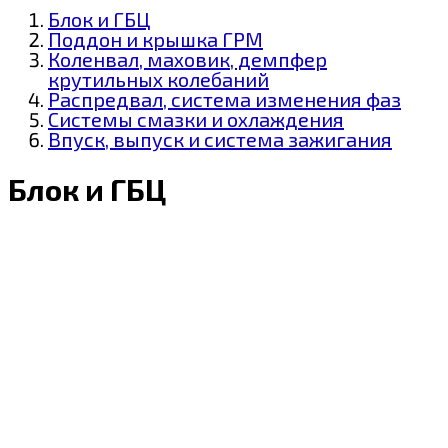
Блок и ГБЦ
Поддон и крышка ГРМ
Коленвал, маховик, демпфер
крутильных колебаний
Распредвал, система изменения фаз
Системы смазки и охлаждения
Впуск, выпуск и система зажигания
Блок и ГБЦ