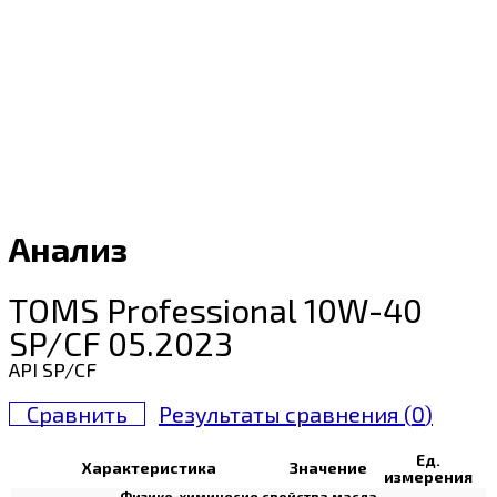
Анализ
TOMS Professional 10W-40
SP/CF 05.2023
API SP/CF
Сравнить
Результаты сравнения (
0
)
Ед.
Характеристика
Значение
измерения
Физико-химичесие свойства масла