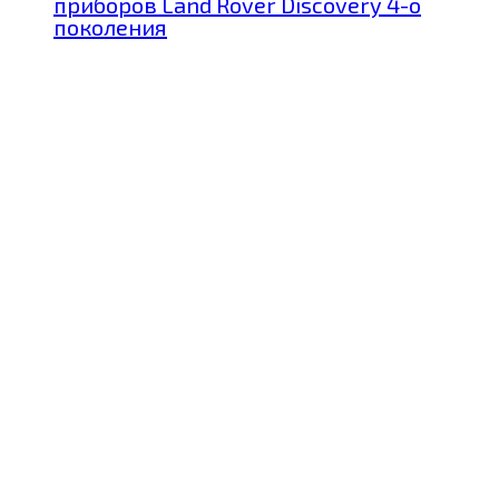
приборов Land Rover Discovery 4-о
поколения