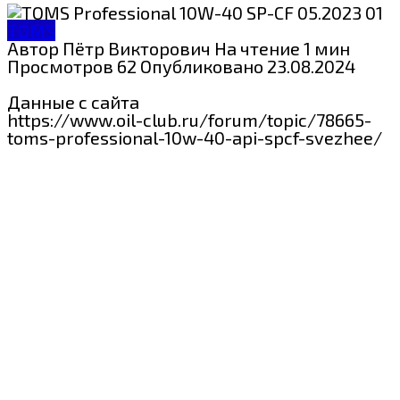
TOMS
Автор
Пётр Викторович
На чтение
1 мин
Просмотров
62
Опубликовано
23.08.2024
Данные с сайта
https://www.oil-club.ru/forum/topic/78665-
toms-professional-10w-40-api-spcf-svezhee/