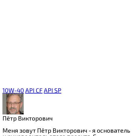
10W-40
API CF
API SP
Пётр Викторович
Меня зовут Пётр Викторович - я основатель