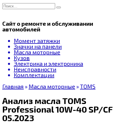
Перейти
Search
к
for:
содержанию
Сайт о ремонте и обслуживании
автомобилей
Момент затяжки
Значки на панели
Масла моторные
Кузов
Электрика и электроника
Неисправности
Комплектации
Главная
»
Масла моторные
»
TOMS
Анализ масла TOMS
Professional 10W-40 SP/CF
05.2023