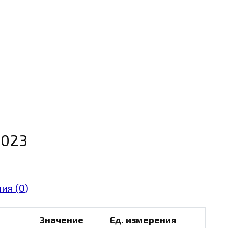
2023
ия (
0
)
Значение
Ед. измерения