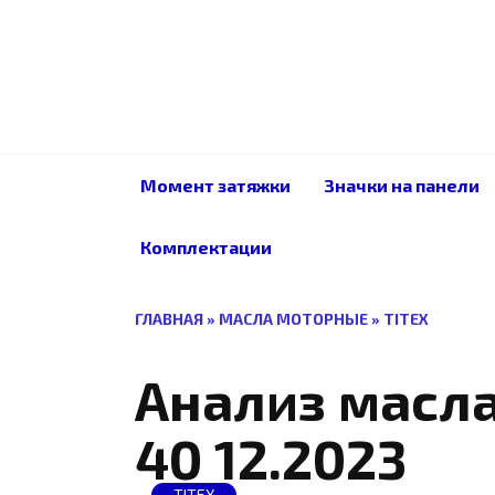
Перейти
к
содержанию
Момент затяжки
Значки на панели
Комплектации
ГЛАВНАЯ
»
МАСЛА МОТОРНЫЕ
»
TITEX
Анализ масла
40 12.2023
TITEX