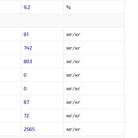
9,2
%
81
мг/кг
742
мг/кг
803
мг/кг
0
мг/кг
0
мг/кг
87
мг/кг
72
мг/кг
2565
мг/кг