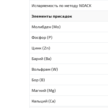
Испаряемость по методу NOACK
Элементы присадок
Молибден (Мо)
Фосфор (Р)
Цинк (Zn)
Барий (Ва)
Вольфрам (W)
Бор (В)
Магний (Mg)
Кальций (Са)