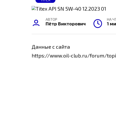
АВТОР
НА Ч
Пётр Викторович
1 м
Данные с сайта
https://www.oil-club.ru/forum/top