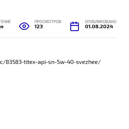
ТЕНИЕ
ПРОСМОТРОВ
ОПУБЛИКОВАНО
ин
123
01.08.2024
ic/83583-titex-api-sn-5w-40-svezhee/