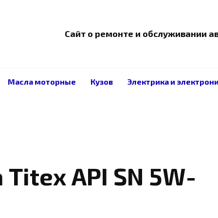
Сайт о ремонте и обслуживании 
Масла моторные
Кузов
Электрика и электрон
 Titex API SN 5W-