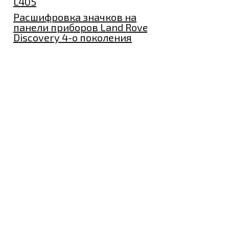
L405
Расшифровка значков на
панели приборов Land Rover
Discovery 4-о поколения