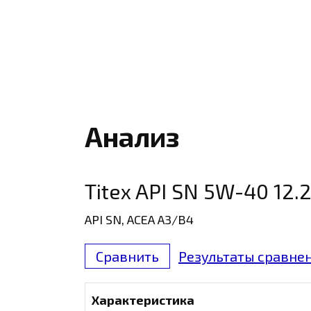
Анализ
Titex API SN 5W-40 12.
API SN, ACEA A3/B4
Сравнить
Результаты сравнен
Характеристика