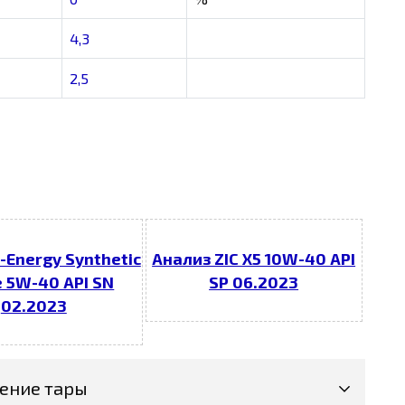
4,3
2,5
-Energy Synthetic
Анализ ZIC X5 10W-40 API
e 5W-40 API SN
SP 06.2023
02.2023
ение тары