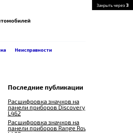
3
Закрыть через
автомобилей
ика
Неисправности
Последние публикации
Расшифровка значков на
панели приборов Discovery
L462
Расшифровка значков на
панели приборов Range Rover