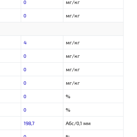
0
мг/кг
0
мг/кг
4
мг/кг
0
мг/кг
0
мг/кг
0
мг/кг
0
%
0
%
198,7
Абс/0,1 мм
0
%