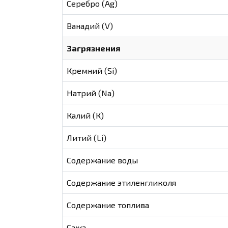
Серебро (Ag)
Ванадий (V)
Загрязнения
Кремний (Si)
Натрий (Na)
Калий (К)
Литий (Li)
Содержание воды
Содержание этиленгликоля
Содержание топлива
Сажа