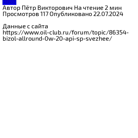
Bizol
Автор
Пётр Викторович
На чтение
2 мин
Просмотров
117
Опубликовано
22.07.2024
Данные с сайта
https://www.oil-club.ru/forum/topic/86354-
bizol-allround-0w-20-api-sp-svezhee/