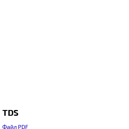
TDS
Файл PDF