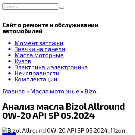
Перейти
Search
к
for:
содержанию
Сайт о ремонте и обслуживании
автомобилей
Момент затяжки
Значки на панели
Масла моторные
Кузов
Электрика и электроника
Неисправности
Комплектации
Главная
»
Масла моторные
»
Bizol
Анализ масла Bizol Allround
0W-20 API SP 05.2024