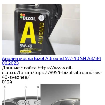
Анализ масла Bizol Allround 5W-40 SN A3/B4
06.2023
Данные с сайта https://www.oil-
club.ru/forum/topic/78954-bizol-allround-5w-
40-svezhee/
0
104