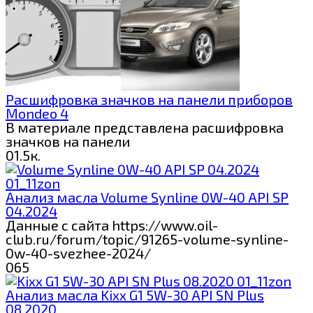
Расшифровка значков на панели приборов
Mondeo 4
В материале представлена расшифровка
значков на панели
0
1.5к.
Анализ масла Volume Synline 0W-40 API SP
04.2024
Данные с сайта https://www.oil-
club.ru/forum/topic/91265-volume-synline-
0w-40-svezhee-2024/
0
65
Анализ масла Kixx G1 5W-30 API SN Plus
08.2020