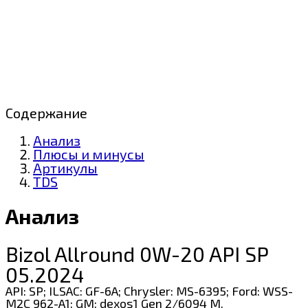
Содержание
Анализ
Плюсы и минусы
Артикулы
TDS
Анализ
Bizol Allround 0W-20 API SP
05.2024
API: SP; ILSAC: GF-6A; Chrysler: MS-6395; Ford: WSS-
M2C 962-A1; GM: dexos1 Gen 2/6094 M.