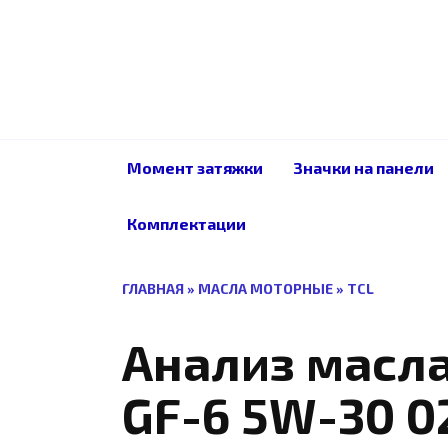
Перейти
к
содержанию
Момент затяжки
Значки на панели
Комплектации
ГЛАВНАЯ
»
МАСЛА МОТОРНЫЕ
»
TCL
Анализ масла 
GF-6 5W-30 0