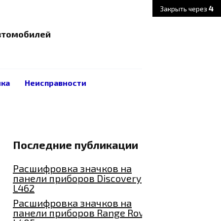
3
Закрыть через
автомобилей
ика
Неисправности
Последние публикации
Расшифровка значков на
панели приборов Discovery
L462
Расшифровка значков на
панели приборов Range Rover