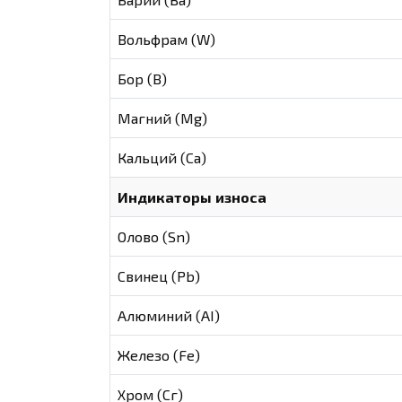
Вольфрам (W)
Бор (В)
Магний (Mg)
Кальций (Са)
Индикаторы износа
Олово (Sn)
Свинец (Pb)
Алюминий (AI)
Железо (Fe)
Хром (Сг)