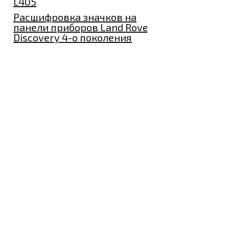
L405
Расшифровка значков на
панели приборов Land Rover
Discovery 4-о поколения