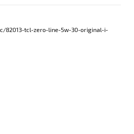
c/82013-tcl-zero-line-5w-30-original-i-