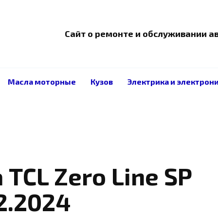
Сайт о ремонте и обслуживании 
Масла моторные
Кузов
Электрика и электрон
TCL Zero Line SP
2.2024